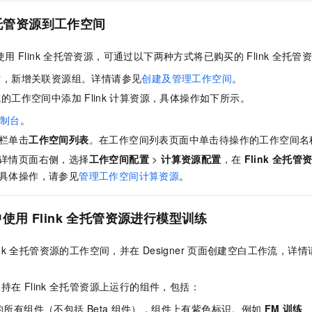
托管资源到工作空间
使用
Flink
全托管资源，可通过以下两种方式将已购买的
Flink
全托管
时，新增关联资源组。详情请参见
创建及管理工作空间
。
成的工作空间中添加
Flink
计算资源，具体操作如下所示。
制台
。
栏单击
工作空间列表
。在工作空间列表页面中单击待操作的工作空间名
详情页面右侧，选择
工作空间配置
>
计算资源配置
，在
Flink
全托管
具体操作，请参见
管理工作空间计算资源
。
中使用
Flink
全托管资源进行模型训练
nk
全托管资源的工作空间，并在
Designer
页面创建空白工作流，详情
支持在
Flink
全托管资源上运行的组件，包括：
的所有组件（不包括
Beta
组件），组件上有紫色标识。例如
FM
训练