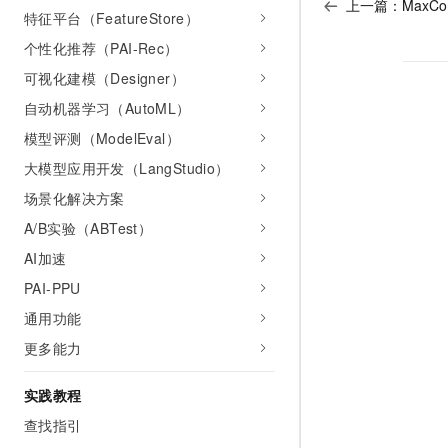
上一篇：
MaxC
特征平台（FeatureStore）
个性化推荐（PAI-Rec）
可视化建模（Designer）
自动机器学习（AutoML）
模型评测（ModelEval）
大模型应用开发（LangStudio）
场景化解决方案
A/B实验（ABTest）
AI加速
PAI-PPU
通用功能
更多能力
实践教程
查找指引