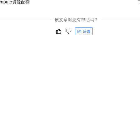
ompute资源配额
该文章对您有帮助吗？
反馈