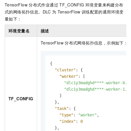
TensorFlow
分布式作业通过
TF_CONFIG
环境变量来构建分布
式的网络拓扑信息。DLC
为
TensorFlow
训练配置的通用环境变
量如下：
环境变量名
描述
TensorFlow
分布式网络拓扑信息，示例如下：
{
"cluster"
:
{
"worker"
:
[
"dlc1y3madghd****-worker-0.t
"dlc1y3madghd****-worker-1.t
]
TF_CONFIG
}
,
"task"
:
{
"type"
:
"worker"
,
"index"
:
0
}
,