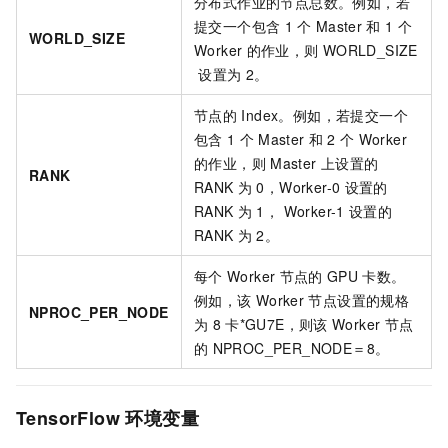
分布式作业的节点总数。例如，若
提交一个包含
1
个
Master
和
1
个
WORLD_SIZE
Worker
的作业，则
WORLD_SIZE
设置为
2。
节点的
Index。例如，若提交一个
包含
1
个
Master
和
2
个
Worker
的作业，则
Master
上设置的
RANK
RANK
为
0，Worker-0
设置的
RANK
为
1， Worker-1
设置的
RANK
为
2。
每个
Worker
节点的
GPU
卡数。
例如，该
Worker
节点设置的规格
NPROC_PER_NODE
为
8
卡*GU7E，则该
Worker
节点
的
NPROC_PER_NODE＝8。
TensorFlow
环境变量