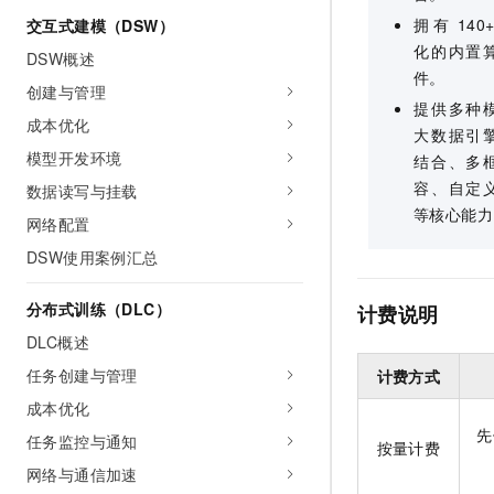
拥有
14
交互式建模（DSW）
化的内置
DSW概述
件。
创建与管理
提供多种
成本优化
大数据引
模型开发环境
结合、多
容、自定
数据读写与挂载
等核心能力
网络配置
DSW使用案例汇总
分布式训练（DLC）
计费说明
DLC概述
任务创建与管理
计费方式
成本优化
先
任务监控与通知
按量计费
网络与通信加速