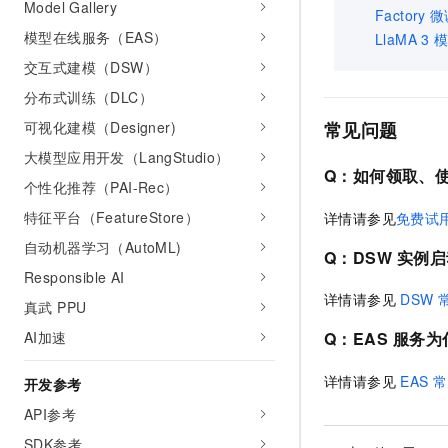
Model Gallery
Factory
微
模型在线服务（EAS）
LlaMA 3
交互式建模（DSW）
分布式训练（DLC）
常见问题
可视化建模（Designer)
大模型应用开发（LangStudio）
Q：如何领取、
个性化推荐（PAI-Rec）
特征平台（FeatureStore）
详情请参见
免费试
自动机器学习（AutoML)
Q：DSW
实例启
Responsible AI
详情请参见
DSW
真武 PPU
AI加速
Q：EAS
服务为
详情请参见
EAS
常
开发参考
API参考
SDK参考