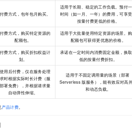
适用于长期、稳定的工作负载。预付
付费方式，包年包月购买。
时间（如一月、一年）的费用，可享
按量付费更低的价格。
付费方式，购买特定资源的
适用于大批量使用特定资源的场景。
配额包。
配额包可获得更优惠的价格。
付费方式，购买折扣权益计
承诺在一定时间内消费固定金额，换
划。
低的按量付费折扣。
使用后付费，仅在服务处理
适用于不固定调用量的场景（部署
求时根据实际时长计费（服
Serverless
版服务），能有效应对高
部署免费），并根据请求量
和动态负载。
自动弹性伸缩。
见
产品计费
。
引