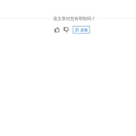
该文章对您有帮助吗？
反馈