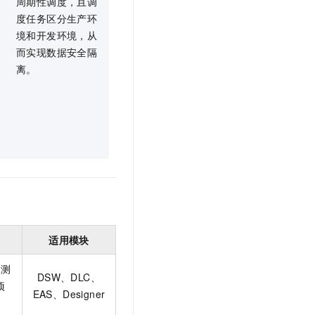
周期性调度，且调
度任务区分生产环
境和开发环境，从
而实现数据安全隔
离。
适用模块
：测
DSW、DLC、
项
EAS、Designer