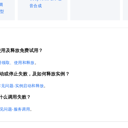
调
音合成
模型
使用及释放免费试用？
用领取、使用和释放
。
动或停止失败，及如何释放实例？
常见问题-实例启动和释放
。
什么调用失败？
见问题-服务调用
。