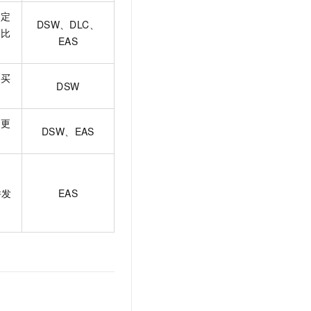
一定
DSW、DLC、
受比
EAS
购买
DSW
取更
DSW、EAS
并发
EAS