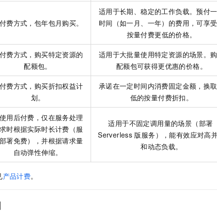
适用于长期、稳定的工作负载。预付
付费方式，包年包月购买。
时间（如一月、一年）的费用，可享
按量付费更低的价格。
付费方式，购买特定资源的
适用于大批量使用特定资源的场景。
配额包。
配额包可获得更优惠的价格。
付费方式，购买折扣权益计
承诺在一定时间内消费固定金额，换
划。
低的按量付费折扣。
使用后付费，仅在服务处理
适用于不固定调用量的场景（部署
求时根据实际时长计费（服
Serverless
版服务），能有效应对高
部署免费），并根据请求量
和动态负载。
自动弹性伸缩。
见
产品计费
。
引