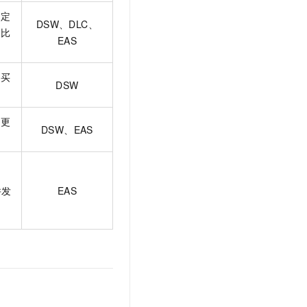
一定
DSW、DLC、
受比
EAS
购买
DSW
取更
DSW、EAS
并发
EAS