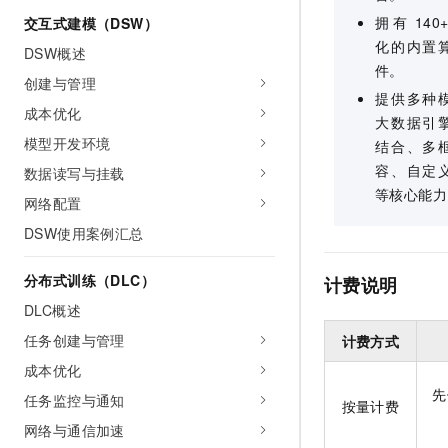
拥有
14
交互式建模（DSW）
化的内置
DSW概述
件。
创建与管理
提供多种
成本优化
大数据引
模型开发环境
结合、多
容、自定
数据读写与挂载
等核心能力
网络配置
DSW使用案例汇总
分布式训练（DLC）
计费说明
DLC概述
任务创建与管理
计费方式
成本优化
先
任务监控与通知
按量计费
网络与通信加速