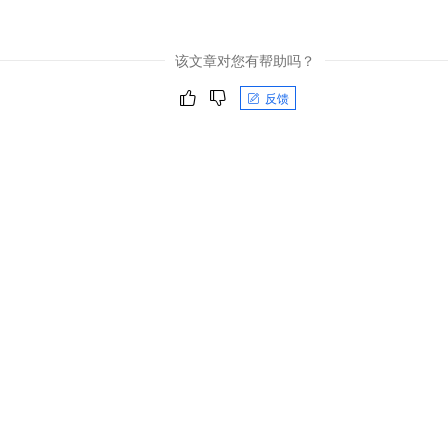
该文章对您有帮助吗？
反馈