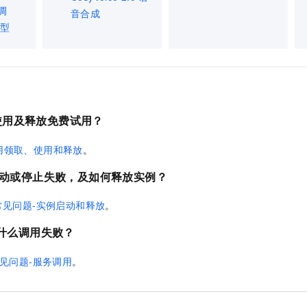
调
音合成
模型
使用及释放免费试用？
用领取、使用和释放
。
动或停止失败，及如何释放实例？
常见问题-实例启动和释放
。
什么调用失败？
见问题-服务调用
。