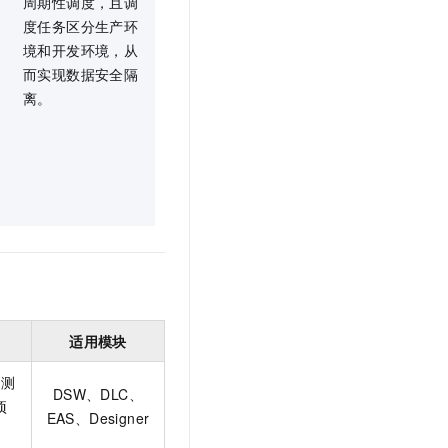
周期性调度，且调
度任务区分生产环
境和开发环境，从
而实现数据安全隔
离。
适用模块
：测
DSW、DLC、
项
EAS、Designer