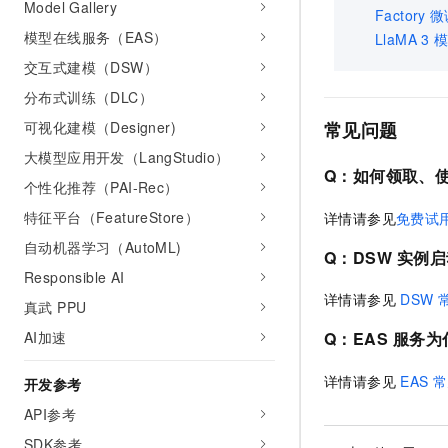
Model Gallery
Factory
微
模型在线服务（EAS）
LlaMA 3
交互式建模（DSW）
分布式训练（DLC）
常见问题
可视化建模（Designer)
大模型应用开发（LangStudio）
Q：如何领取、
个性化推荐（PAI-Rec）
特征平台（FeatureStore）
详情请参见
免费试
自动机器学习（AutoML)
Q：DSW
实例启
Responsible AI
详情请参见
DSW
真武 PPU
AI加速
Q：EAS
服务为
详情请参见
EAS
常
开发参考
API参考
SDK参考