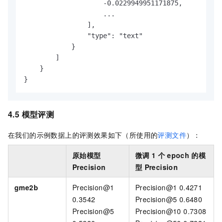
                    -0.0229949951171875,

                    ...

                ],

                "type": "text"

            }

        ]

    }

}
4.5 模型评测
在我们的示例数据上的评测效果如下（所使用的
评测文件
）：
原始模型
微调
1
个
epoch
的模
Precision
型
Precision
gme2b
Precision@1
Precision@1 0.4271
0.3542
Precision@5 0.6480
Precision@5
Precision@10 0.7308