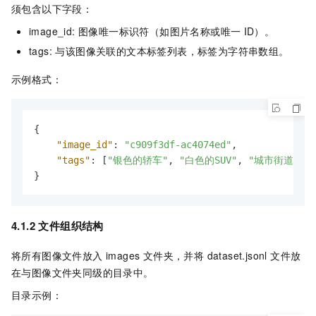
须包含以下字段：
image_id: 图像唯一标识符（如图片名称或唯一
ID）。
tags: 与该图像关联的文本标签列表，标签为字符串数组。
示例格式：
{
"image_id"
:
"c909f3df-ac4074ed"
,
"tags"
:
[
"银色的轿车"
,
"白色的SUV"
,
"城市街道"
,
}
4.1.2 文件组织结构
将所有图像文件放入 images 文件夹，并将 dataset.jsonl 文件放
在与图像文件夹同级的目录中。
目录示例：