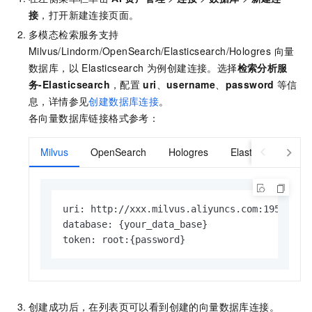
接
，打开新建连接页面。
多模态检索服务支持
Milvus/Lindorm/OpenSearch/Elasticsearch/Hologres 向量
数据库，以 Elasticsearch 为例创建连接。选择
检索分析服
务-Elasticsearch
，配置
uri
、
username
、
password
等信
息，详情参见
创建数据库连接
。
各向量数据库链接格式参考：
Milvus
OpenSearch
Hologres
Elasticsearch
uri: http://xxx.milvus.aliyuncs.com:19530 

database: {your_data_base} 

token: root:{password}
创建成功后，在列表页可以看到创建的向量数据库连接。