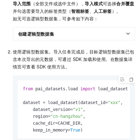
导入范围
（全部文件或选中文件），
导入模式
可选择
合并覆盖
并勾选需要导入的标签类型（
智能标签
、
人工标签
）。
如无可选逻辑型数据集，可参考如下内容：
创建逻辑型数据集
使用逻辑型数据集。导入任务完成后，目标逻辑型数据集已包
含本次导出的元数据，可通过 SDK 加载和使用。在数据集详
情页可查看 SDK 使用方法。
from
 pai_datasets.load 
import
 load_dataset

dataset = load_dataset(dataset_id=
"xxx"
,

    dataset_version=
"v1"
,

    region=
"cn-hangzhou"
,

    cache_dir=CACHE_DIR,

    keep_in_memory=
True
)