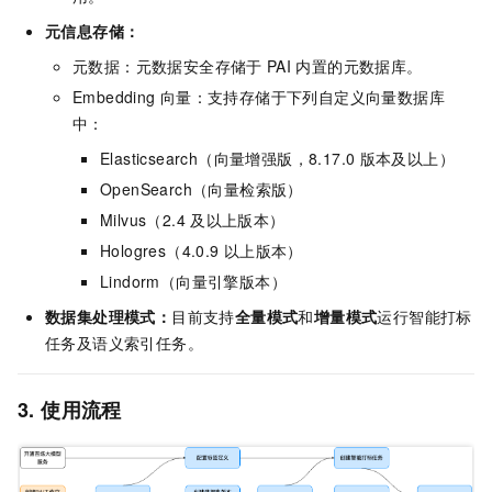
元信息存储：
元数据：元数据安全存储于
PAI
内置的元数据库。
Embedding
向量：支持存储于下列自定义向量数据库
中：
Elasticsearch（向量增强版，8.17.0
版本及以上）
OpenSearch（向量检索版）
Milvus（2.4
及以上版本）
Hologres（4.0.9
以上版本）
Lindorm（向量引擎版本）
数据集处理模式：
目前支持
全量模式
和
增量模式
运行智能打标
任务及语义索引任务。
3. 使用流程