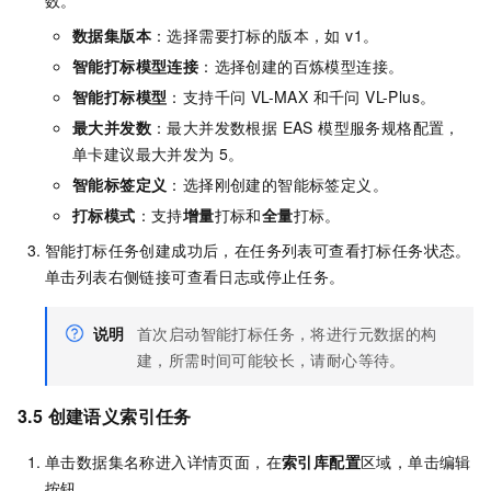
数据集版本
：选择需要打标的版本，如 v1。
智能打标模型连接
：选择创建的百炼模型连接。
智能打标模型
：支持千问 VL-MAX 和千问 VL-Plus。
最大并发数
：最大并发数根据 EAS 模型服务规格配置，
单卡建议最大并发为 5。
智能标签定义
：选择刚创建的智能标签定义。
打标模式
：支持
增量
打标和
全量
打标。
智能打标任务创建成功后，在任务列表可查看打标任务状态。
单击列表右侧链接可查看日志或停止任务。
说明
首次启动智能打标任务，将进行元数据的构
建，所需时间可能较长，请耐心等待。
3.5 创建语义索引任务
单击数据集名称进入详情页面，在
索引库配置
区域，单击编辑
按钮。