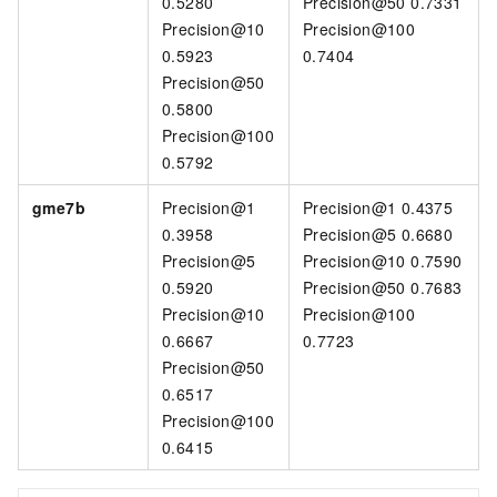
0.5280
Precision@50 0.7331
Precision@10
Precision@100
0.5923
0.7404
Precision@50
0.5800
Precision@100
0.5792
gme7b
Precision@1
Precision@1 0.4375
0.3958
Precision@5 0.6680
Precision@5
Precision@10 0.7590
0.5920
Precision@50 0.7683
Precision@10
Precision@100
0.6667
0.7723
Precision@50
0.6517
Precision@100
0.6415