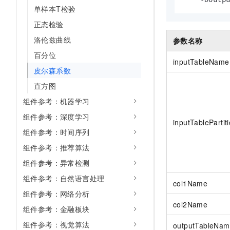
10 分钟在聊天系统中增加
单样本T检验
专有云
正态检验
洛伦兹曲线
参数名称
百分位
inputTableName
皮尔森系数
直方图
组件参考：机器学习
组件参考：深度学习
inputTablePartit
组件参考：时间序列
组件参考：推荐算法
组件参考：异常检测
组件参考：自然语言处理
col1Name
组件参考：网络分析
col2Name
组件参考：金融板块
组件参考：视觉算法
outputTableNa