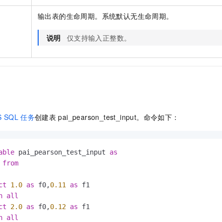
输出表的生命周期。系统默认无生命周期。
说明
仅支持输入正整数。
 SQL
任务
创建表
pai_pearson_test_input。命令如下：
able
 pai_pearson_test_input 
as
from
ct
1.0
as
 f0,
0.11
as
 f1

n
all
ct
2.0
as
 f0,
0.12
as
 f1

n
all