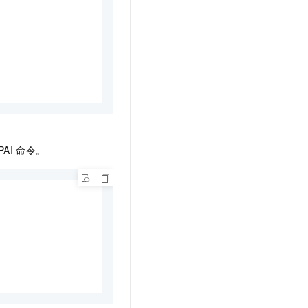
PAI
命令。