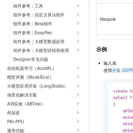
组件参考：工具
组件参考：自定义算法组件
lifecycle
组件参考：Beta组件
组件参考：EasyRec
组件参考：大模型数据处理
示例
组件参考：大模型训练和推理
Designer常见问题
输入表
自动机器学习（AutoML）
使用
开发
ODPS
模型评测（ModelEval）
大模型应用开发（LangStudio）
create
t
场景化解决方案
select
*
A/B实验（ABTest）
(

sele
AI加速
unio
PAI-PPU
sele
通用功能
unio