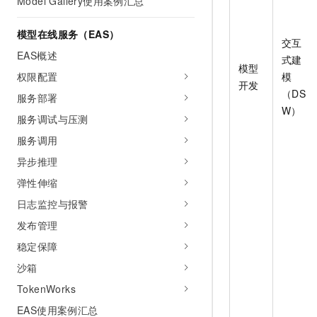
Model Gallery使用案例汇总
模型在线服务（EAS）
交互
EAS概述
式建
模型
权限配置
模
开发
（DS
服务部署
W）
服务调试与压测
服务调用
异步推理
弹性伸缩
日志监控与报警
发布管理
稳定保障
沙箱
TokenWorks
EAS使用案例汇总