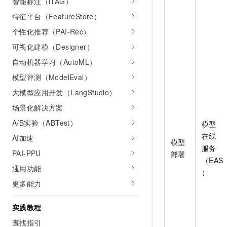
智能标注（iTAG）
特征平台（FeatureStore）
个性化推荐（PAI-Rec）
可视化建模（Designer）
自动机器学习（AutoML）
模型评测（ModelEval）
大模型应用开发（LangStudio）
场景化解决方案
A/B实验（ABTest）
模型
在线
AI加速
模型
服务
PAI-PPU
部署
（EAS
通用功能
）
更多能力
实践教程
查找指引