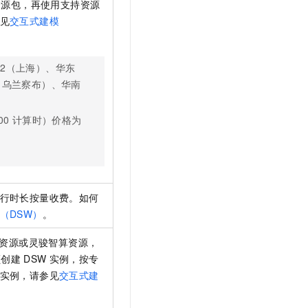
资源包，再使用支持资源
见
交互式建模
2（上海）、华东
（乌兰察布）、华南
00
计算时）价格为
行时长按量收费。如何
（DSW）
。
资源或灵骏智算资源，
额创建
DSW
实例，按专
实例，请参见
交互式建