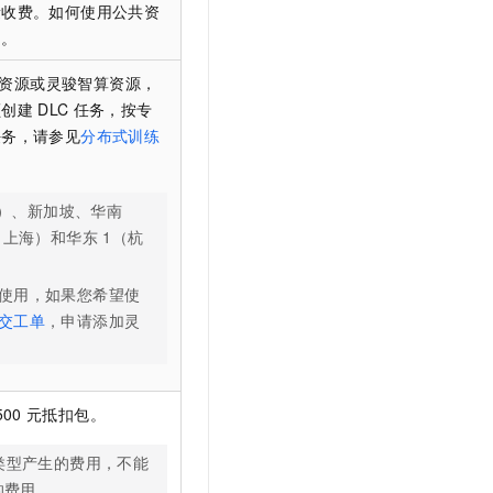
量收费。如何使用公共资
）
。
资源或灵骏智算资源，
额创建
DLC
任务，按专
任务，请参见
分布式训练
）、新加坡、华南
（上海）和华东
1（杭
使用，如果您希望使
交工单
，申请添加灵
500
元抵扣包。
类型产生的费用，不能
的费用。