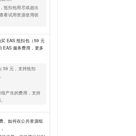
，抵扣包用尽或超出
查看试用资源使用状
购买
EAS
抵扣包（59
元
的
EAS
服务费用，更多
为
59
元，支持抵扣
。
源组产生的费用，支持
制。
费。如何在公共资源组
）
。