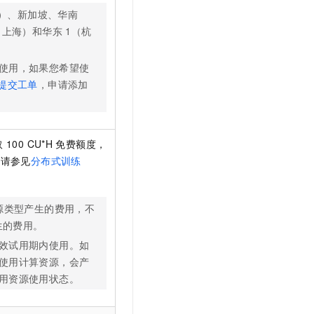
）、新加坡、华南
（上海）和华东
1（杭
使用，如果您希望使
提交工单
，申请添加
取
100 CU*H
免费额度，
情请参见
分布式训练
源类型产生的费用，不
生的费用。
效试用期内使用。如
使用计算资源，会产
用资源使用状态。