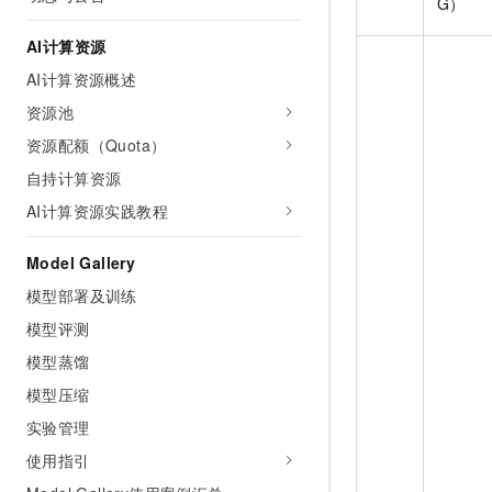
G）
10 分钟在聊天系统中增加
专有云
AI计算资源
AI计算资源概述
资源池
资源配额（Quota）
自持计算资源
AI计算资源实践教程
Model Gallery
模型部署及训练
模型评测
模型蒸馏
模型压缩
实验管理
使用指引