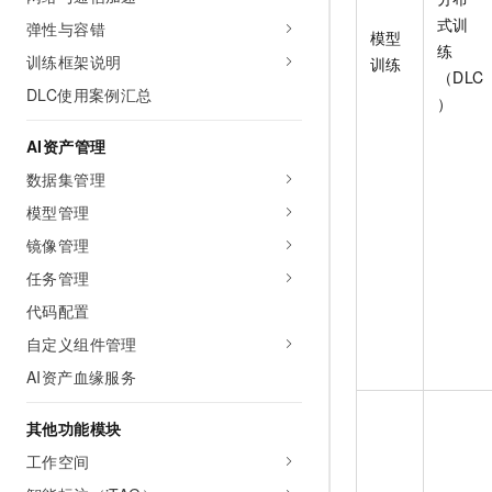
式训
弹性与容错
模型
练
训练框架说明
训练
（DLC
DLC使用案例汇总
）
AI资产管理
数据集管理
模型管理
镜像管理
任务管理
代码配置
自定义组件管理
AI资产血缘服务
其他功能模块
工作空间