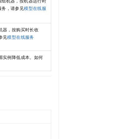
源组机器，按机器运行时
服务，请参见
模型在线服
机器，按购买时长收
参见
模型在线服务
源实例降低成本。如何