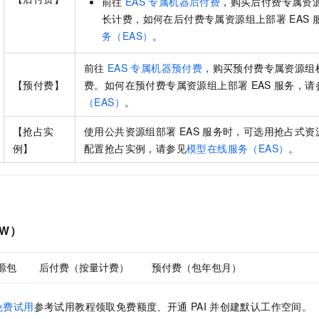
前往
EAS
专属机器后付费
，购买后付费专属资
长计费，如何在后付费专属资源组上部署
EAS
务（EAS）
。
前往
EAS
专属机器预付费
，购买预付费专属资源组
【预付费】
费。如何在预付费专属资源组上部署
EAS
服务，请
（EAS）
。
【抢占实
使用公共资源组部署
EAS
服务时，可选用抢占式资
例】
配置抢占实例，请参见
模型在线服务（EAS）
。
W）
源包
后付费（按量计费）
预付费（包年包月）
免费试用
参考试用教程领取免费额度、开通
PAI
并创建默认工作空间。