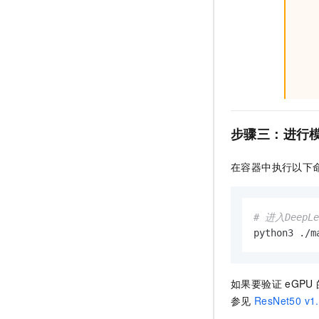
步骤三：进行
在容器中执行以下
# 进入DeepLe
python3 ./m
如果要验证
eGPU
参见
ResNet50 v1.