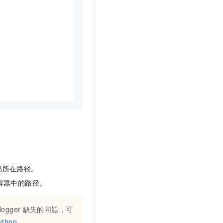
。
码所在路径。
容器中的路径。
llogger
缺失的问题，可
ython
。