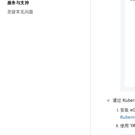
服务与支持
  
灵骏常见问题
  
  
  
  
  
  
  
  
  
  
  
通过
Kuber
安装
eG
Kubern
使用
Y