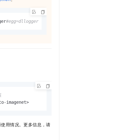
ger
#egg=dllogger
练
to-imagenet>
源使用情况。更多信息，请