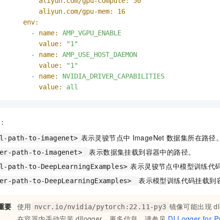
aliyun.com/gpu-compute:
50
aliyun.com/gpu-mem:
16
env:
-
name:
AMP_VGPU_ENABLE
value:
"1"
-
name:
AMP_USE_HOST_DAEMON
value:
"1"
-
name:
NVIDIA_DRIVER_CAPABILITIES
value:
all
：
表示灵骏节点中
ImageNet
数据集所在路径
l-path-to-imagenet>
表示数据集挂载到容器中的路径。
ker-path-to-imagenet>
表示灵骏节点中模型训练代
l-path-to-DeepLearningExamples>
表示模型训练代码挂载到
ker-path-to-DeepLearningExamples>
重要
使用
镜像可能出现
d
nvcr.io/nvidia/pytorch:22.11-py3
在容器内手动安装
dllogger。更多信息，请参见
DLLogger for P