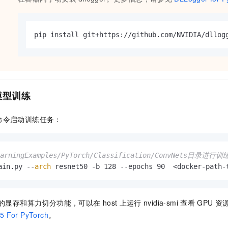
pip install git+https://github.com/NVIDIA/dllog
模型训练
命令启动训练任务：
arningExamples/PyTorch/Classification/ConvNets目录进行训
ain.py --
arch
 resnet50 -b 128 --epochs 90  <docker-path-
的显存和算力切分功能，可以在
host
上运行
nvidia-smi
查看
GPU
资
5 For PyTorch
。