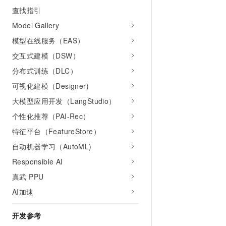
10 分钟在聊天系统中增加
查找指引
专有云
Model Gallery
模型在线服务（EAS）
交互式建模（DSW）
分布式训练（DLC）
可视化建模（Designer)
大模型应用开发（LangStudio）
个性化推荐（PAI-Rec）
特征平台（FeatureStore）
自动机器学习（AutoML)
Responsible AI
真武 PPU
AI加速
开发参考