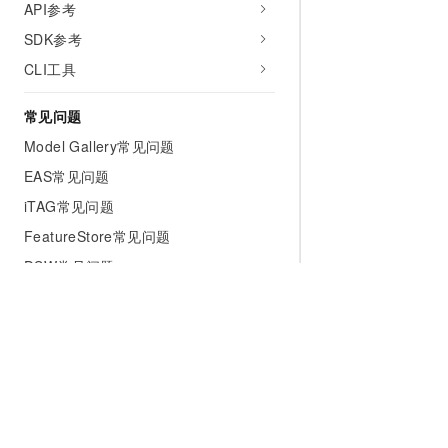
API参考
SDK参考
CLI工具
常见问题
Model Gallery常见问题
EAS常见问题
iTAG常见问题
FeatureStore常见问题
DSW常见问题
DLC常见问题
Studio/Designer常见问题
TensorFlow常见问题
PAI ArtLab常见问题
计费常见问题
为什么选择阿里云
大模型
产品和定