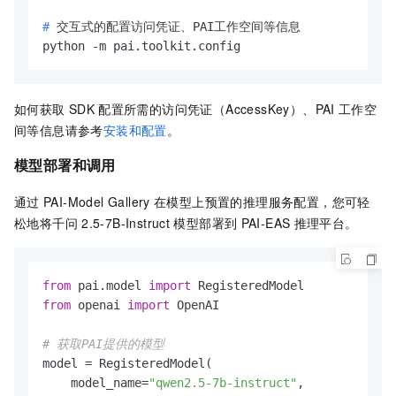
# 
交互式的配置访问凭证、PAI工作空间等信息
python -m pai.toolkit.config
如何获取
SDK
配置所需的访问凭证（AccessKey）、PAI
工作空
间等信息请参考
安装和配置
。
模型部署和调用
通过
PAI-Model Gallery
在模型上预置的推理服务配置，您可轻
松地将千问
2.5-7B-Instruct
模型部署到
PAI-EAS
推理平台。
from
 pai.model 
import
from
 openai 
import
 OpenAI

# 获取PAI提供的模型
model = RegisteredModel(

    model_name=
"qwen2.5-7b-instruct"
,
