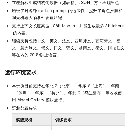
在理解和生成结构化数据（如表格、JSON）方面表现出色。
增强了对各种
system prompt
的适应性，提升了角色扮演和
聊天机器人的条件设置功能。
支持上下文长度高达
128K tokens，并能生成最多
8K tokens
的内容。
继续支持包括中文、英文、法文、西班牙文、葡萄牙文、德
文、意大利文、俄文、日文、韩文、越南文、泰文、阿拉伯文
等在内的
29
种以上语言。
运行环境要求
本示例目前支持在华北
2（北京）、华东
2（上海）、华南
1（深圳）、华东
1（杭州）、华北
6（乌兰察布）等地域使
用
Model Gallery
模块运行。
资源配置要求：
模型规模
训练要求