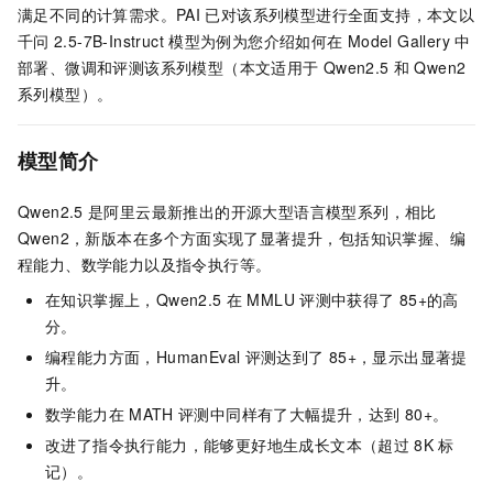
满足不同的计算需求。PAI
已对该系列模型进行全面支持，本文以
千问
2.5-7B-Instruct
模型为例为您介绍如何在
Model Gallery
中
部署、微调和评测该系列模型（本文适用于
Qwen2.5
和
Qwen2
系列模型）。
模型简介
Qwen2.5
是阿里云最新推出的开源大型语言模型系列，相比
Qwen2，新版本在多个方面实现了显著提升，包括知识掌握、编
程能力、数学能力以及指令执行等。
在知识掌握上，Qwen2.5
在
MMLU
评测中获得了
85+的高
分。
编程能力方面，HumanEval
评测达到了
85+，显示出显著提
升。
数学能力在
MATH
评测中同样有了大幅提升，达到
80+。
改进了指令执行能力，能够更好地生成长文本（超过
8K
标
记）。