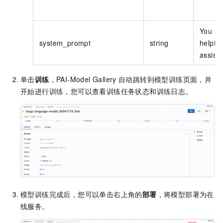
You ar
system_prompt
string
helpful
assista
单击
训练
，PAI-Model Gallery
自动跳转到模型训练页面，并
开始进行训练，您可以查看训练任务状态和训练日志。
模型训练完成后，您可以单击右上角的
部署
，将模型部署为在
线服务。