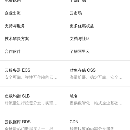
免费试用
全部产品
企业出海
云市场
支持与服务
更多优惠权益
技术解决方案
文档与社区
合作伙伴
了解阿里云
云服务器 ECS
对象存储 OSS
安全可靠、弹性可伸缩的云计算服务
海量扩展、稳定可靠、安全、低成本、智能
负载均衡 SLB
域名
对流量进行按需分发，实现应用高可用
提供数智化一站式企业基础服务
云数据库 RDS
CDN
全球最热门数据库之一，提供全托管的稳定服务
稳定快速的内容分发服务