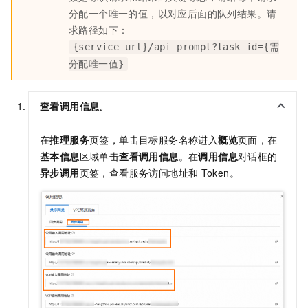
分配一个唯一的值，以对应后面的队列结果。请
求路径如下：
{service_url}/api_prompt?task_id={需
分配唯一值}
查看调用信息。
在
推理服务
页签，单击目标服务名称进入
概览
页面，在
基本信息
区域单击
查看调用信息
。在
调用信息
对话框的
异步调用
页签，查看服务访问地址和
Token。