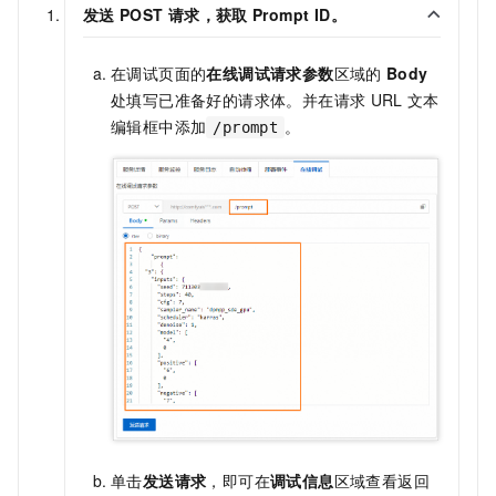
发送
POST
请求，获取
Prompt ID。
在调试页面的
在线调试请求参数
区域的
Body
处填写已准备好的请求体。并在请求
URL
文本
编辑框中添加
。
/prompt
单击
发送请求
，即可在
调试信息
区域查看返回