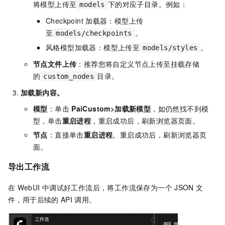
将模型上传至
下的对应子目录。例如：
models
Checkpoint
加载器：模型上传
至
。
models/checkpoints
风格模型加载器：模型上传至
。
models/styles
节点文件上传
：推荐您将自定义节点上传至挂载存储
的
目录。
custom_nodes
加载新内容。
模型
：单击
PaiCustom>加载新模型
，如仍然找不到模
型，单击
重启进程
，重启成功后，刷新浏览器页面。
节点
：直接单击
重启进程
。重启成功后，刷新浏览器页
面。
导出工作流
在
WebUI
中调试好工作流后，将工作流保存为一个
JSON
文
件，用于后续的
API
调用。