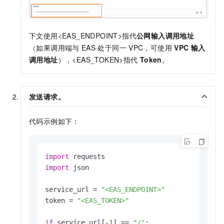
下文使用<EAS_ENDPOINT>指代
公网输入调用地址
（如果调用端与
EAS
处于同一
VPC，可使用
VPC
输入
调用地址
），<EAS_TOKEN>指代
Token
。
发送请求。
代码示例如下：
import
import
 json

service_url = 
"<EAS_ENDPOINT>"
token = 
"<EAS_TOKEN>"
if
 service_url[-
1
] == 
"/"
:
