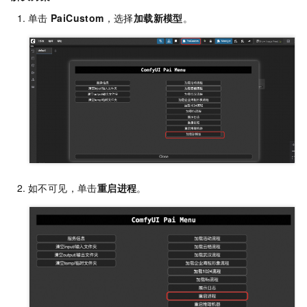
单击
PaiCustom
，选择
加载新模型
。
如不可见，单击
重启进程
。