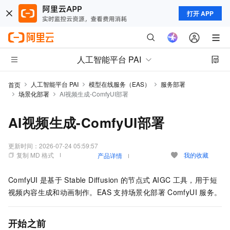
打开 APP
人工智能平台 PAI
人工智能平台 PAI
模型在线服务（EAS）
服务部署
首页
场景化部署
AI视频生成-ComfyUI部署
AI视频生成-ComfyUI部署
更新时间：
2026-07-24 05:59:57
复制 MD 格式
我的收藏
产品详情
ComfyUI
是基于
Stable Diffusion
的节点式
AIGC
工具，用于短
视频内容生成和动画制作。EAS
支持场景化部署
ComfyUI
服务。
开始之前