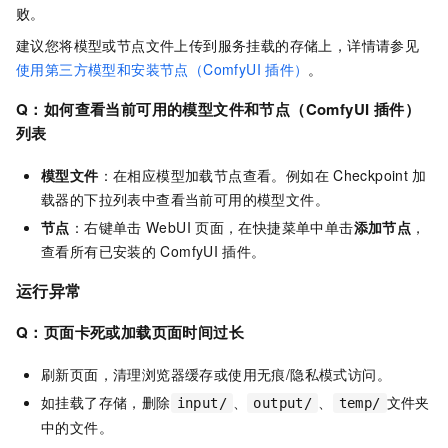
败。
建议您将模型或节点文件上传到服务挂载的存储上，详情请参见
使用第三方模型和安装节点（ComfyUI
插件）
。
Q：如何查看当前可用的模型文件和节点（ComfyUI
插件）
列表
模型文件
：在相应模型加载节点查看。例如在
Checkpoint
加
载器的下拉列表中查看当前可用的模型文件。
节点
：右键单击
WebUI
页面，在快捷菜单中单击
添加节点
，
查看所有已安装的
ComfyUI
插件。
运行异常
Q：页面卡死或加载页面时间过长
刷新页面，清理浏览器缓存或使用无痕/隐私模式访问。
如挂载了存储，删除
、
、
文件夹
input/
output/
temp/
中的文件。