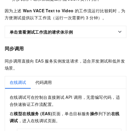
因为上述
Wan VACE Text to Video
的工作流运行比较耗时，为
方便测试提供以下工作流（运行一次需要约
3
分钟）。
单击查看测试工作流的请求体示例
同步调用
同步调用直接向
EAS
服务实例发送请求，适合开发测试和低并发
场景。
在线调试
代码调用
在线调试可在控制台直接测试
API
调用，无需编写代码，适
合快速验证工作流配置。
在
模型在线服务 (EAS)
页面，单击目标服务
操作
列下的
在线
调试
，进入在线调试页面。