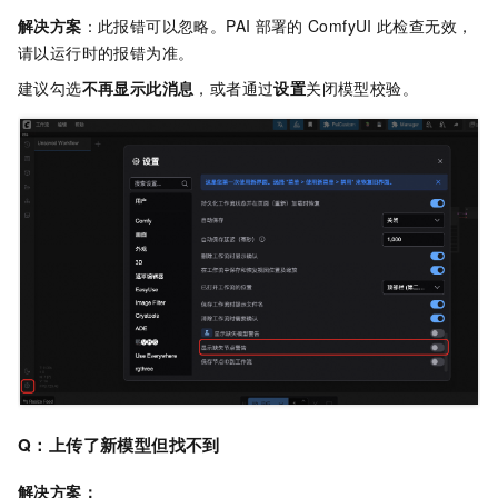
解决方案
：此报错可以忽略。PAI
部署的
ComfyUI
此检查无效，
请以运行时的报错为准。
建议勾选
不再显示此消息
，或者通过
设置
关闭模型校验。
Q：上传了新模型但找不到
解决方案：