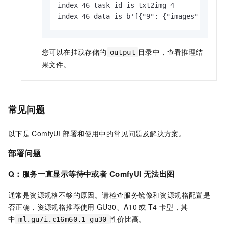
index 46 task_id is txt2img_4

index 46 data is b'[{"9": {"images": [{"f
您可以在挂载存储的
目录中，查看推理结
output
果文件。
常见问题
以下是
ComfyUI
部署和使用中的常见问题及解决方案。
部署问题
Q：服务一直显示等待中或者
ComfyUI
无法出图
通常是资源规格不够的原因。请检查服务镜像和资源规格配置是
否正确，资源规格推荐使用
GU30、A10
或
T4
卡型，其
中
性价比高。
ml.gu7i.c16m60.1-gu30