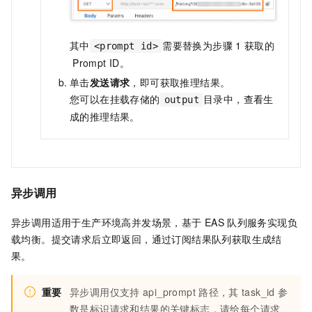
其中
需要替换为步骤
1
获取的
<prompt id>
Prompt ID。
单击
发送请求
，即可获取推理结果。
您可以在挂载存储的
目录中，查看生
output
成的推理结果。
异步调用
异步调用适用于生产环境高并发场景，基于
EAS
队列服务实现负
载均衡。提交请求后立即返回，通过订阅结果队列获取生成结
果。
重要
异步调用仅支持
api_prompt
路径，其
task_id
参
数是标识请求和结果的关键标志，请给每个请求