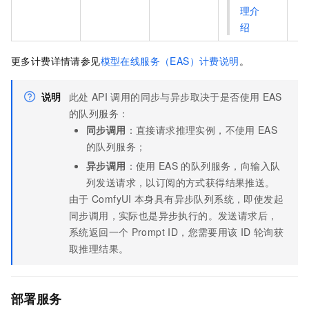
理介
绍
更多计费详情请参见
模型在线服务（EAS）计费说明
。
说明
此处
API
调用的同步与异步取决于是否使用
EAS
的队列服务：
同步调用
：直接请求推理实例，不使用
EAS
的队列服务；
异步调用
：使用
EAS
的队列服务，向输入队
列发送请求，以订阅的方式获得结果推送。
由于
ComfyUI
本身具有异步队列系统，即使发起
同步调用，实际也是异步执行的。发送请求后，
系统返回一个
Prompt ID，您需要用该
ID
轮询获
取推理结果。
部署服务