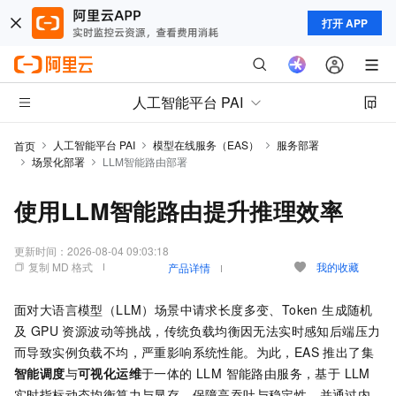
打开 APP
人工智能平台 PAI
人工智能平台 PAI
模型在线服务（EAS）
服务部署
首页
场景化部署
LLM智能路由部署
使用LLM智能路由提升推理效率
更新时间：
2026-08-04 09:03:18
复制 MD 格式
我的收藏
产品详情
面对大语言模型（LLM）场景中请求长度多变、Token 生成随机
及 GPU 资源波动等挑战，传统负载均衡因无法实时感知后端压力
而导致实例负载不均，严重影响系统性能。为此，EAS 推出了集
智能调度
与
可视化运维
于一体的 LLM 智能路由服务，基于 LLM
实时指标动态均衡算力与显存，保障高吞吐与稳定性，并通过内