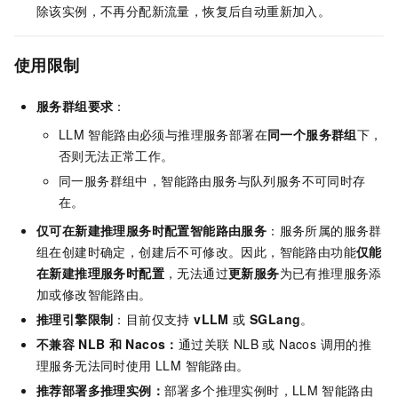
除该实例，不再分配新流量，恢复后自动重新加入。
使用限制
服务群组要求
：
LLM
智能路由必须与推理服务部署在
同一个服务群组
下，
否则无法正常工作。
同一服务群组中，智能路由服务与队列服务不可同时存
在。
仅可在新建推理服务时配置智能路由服务
：服务所属的服务群
组在创建时确定，创建后不可修改。因此，智能路由功能
仅能
在新建推理服务时配置
，无法通过
更新服务
为已有推理服务添
加或修改智能路由。
推理引擎限制
：目前仅支持
vLLM
或
SGLang
。
不兼容
NLB
和
Nacos：
通过关联 NLB 或 Nacos 调用的推
理服务无法同时使用 LLM 智能路由。
推荐部署多推理实例：
部署多个推理实例时，LLM
智能路由