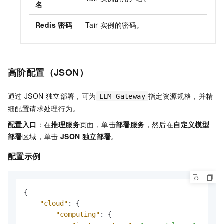
名
Redis 密码
Tair 实例的密码。
高阶配置（JSON）
通过
JSON
独立部署，可为
指定资源规格，并精
LLM Gateway
细配置请求处理行为。
配置入口
：在
推理服务
页面，单击
部署服务
，然后在
自定义模型
部署
区域，单击
JSON
独立部署
。
配置示例
{
"cloud"
:
{
"computing"
:
{