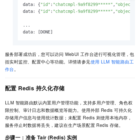
data: {
"id"
:
"chatcmpl-9a9f8299*****"
,
"object"
:
data: {
"id"
:
"chatcmpl-9a9f8299*****"
,
"object"
:
...

data: [DONE]
服务部署成功后，您可以访问 WebUI 工作台进行可视化管理，包
括实时监控、配置中心等功能。详情请参见
使用
LLM
智能路由工
作台
。
配置 Redis 持久化存储
LLM 智能路由默认内置用户管理功能，支持多用户管理、角色权
限控制、审计日志和数据概览等能力。使用外部 Redis 可持久化
存储用户信息与使用统计数据；未配置 Redis 则使用本地内存，
服务停止时数据将丢失，建议在生产场景配置 Redis 存储。
步骤一：准备 Tair (Redis) 实例