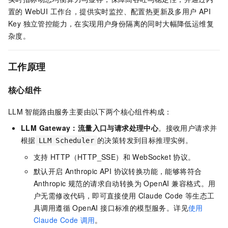
置的 WebUI 工作台，提供实时监控、配置热更新及多用户 API
Key 独立管控能力，在实现用户身份隔离的同时大幅降低运维复
杂度。
工作原理
核心组件
LLM
智能路由服务主要由以下两个核心组件构成：
LLM Gateway：流量入口与请求处理中心
。接收用户请求并
根据
的决策转发到目标推理实例。
LLM Scheduler
支持
HTTP（HTTP_SSE）和 WebSocket 协议。
默认开启 Anthropic API 协议转换功能，能够将符合
Anthropic 规范的请求自动转换为 OpenAI 兼容格式。用
户无需修改代码，即可直接使用 Claude Code 等生态工
具调用遵循 OpenAI 接口标准的模型服务。详见
使用
Claude Code
调用
。