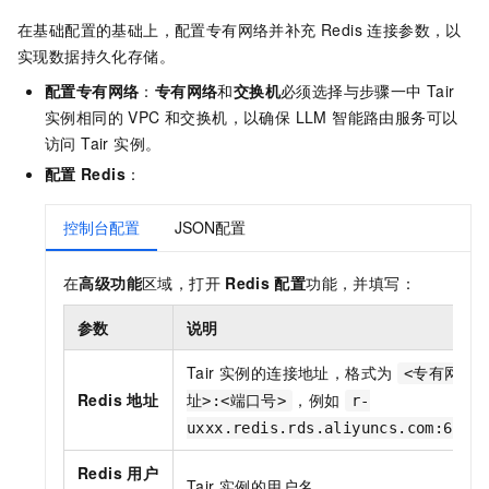
在基础配置的基础上，配置专有网络并补充 Redis 连接参数，以
实现数据持久化存储。
配置专有网络
：
专有网络
和
交换机
必须选择与步骤一中 Tair
实例相同的 VPC 和交换机，以确保 LLM 智能路由服务可以
访问 Tair 实例。
配置
Redis
：
控制台配置
JSON配置
在
高级功能
区域，打开
Redis
配置
功能，并填写：
参数
说明
Tair 实例的连接地址，格式为
<专有网络
Redis 地址
，例如
址>:<端口号>
r-
uxxx.redis.rds.aliyuncs.com:6379
Redis 用户
Tair 实例的用户名。