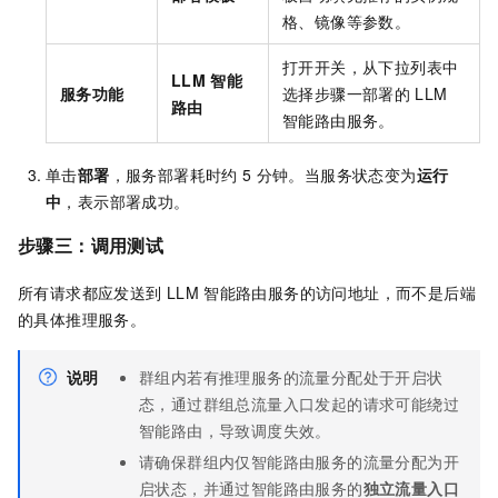
格、镜像等参数。
打开开关，从下拉列表中
LLM
智能
服务功能
选择步骤一部署的
LLM
路由
智能路由服务。
单击
部署
，服务部署耗时约
5
分钟。当服务状态变为
运行
中
，表示部署成功。
步骤三：调用测试
所有请求都应发送到
LLM
智能路由服务的访问地址，而不是后端
的具体推理服务。
说明
群组内若有推理服务的流量分配处于开启状
态，通过群组总流量入口发起的请求可能绕过
智能路由，导致调度失效。
请确保群组内仅智能路由服务的流量分配为开
启状态，并通过智能路由服务的
独立流量入口