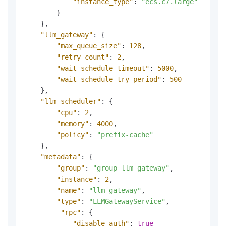
"instance_type"
:
"ecs.c7.large"
}
}
,
"llm_gateway"
:
{
"max_queue_size"
:
128
,
"retry_count"
:
2
,
"wait_schedule_timeout"
:
5000
,
"wait_schedule_try_period"
:
500
}
,
"llm_scheduler"
:
{
"cpu"
:
2
,
"memory"
:
4000
,
"policy"
:
"prefix-cache"
}
,
"metadata"
:
{
"group"
:
"group_llm_gateway"
,
"instance"
:
2
,
"name"
:
"llm_gateway"
,
"type"
:
"LLMGatewayService"
,
"rpc"
:
{
"disable_auth"
:
true