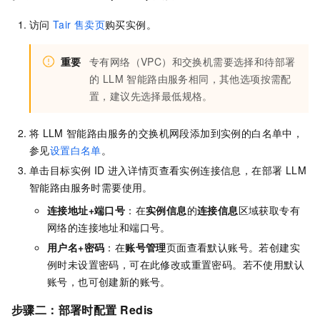
访问
Tair
售卖页
购买实例。
重要
专有网络（VPC）和交换机需要选择和待部署
的 LLM 智能路由服务相同，其他选项按需配
置，建议先选择最低规格。
将
LLM
智能路由服务的交换机网段添加到实例的白名单中，
参见
设置白名单
。
单击目标实例
ID
进入详情页查看实例连接信息，在部署 LLM
智能路由服务时需要使用。
连接地址+端口号
：在
实例信息
的
连接信息
区域获取专有
网络的连接地址和端口号。
用户名+密码
：在
账号管理
页面查看默认账号。若创建实
例时未设置密码，可在此修改或重置密码。若不使用默认
账号，也可创建新的账号。
步骤二：部署时配置
Redis