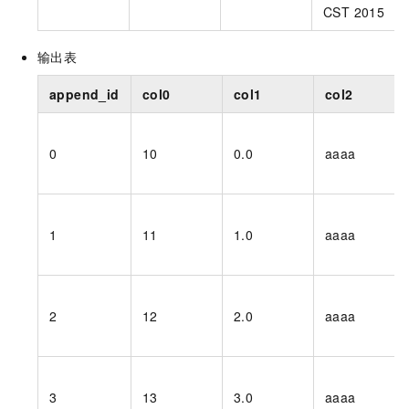
CST 2015
输出表
append_id
col0
col1
col2
0
10
0.0
aaaa
1
11
1.0
aaaa
2
12
2.0
aaaa
3
13
3.0
aaaa