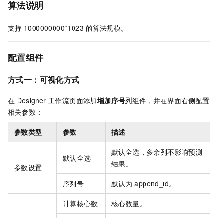
算法说明
支持
1000000000*1023
的算法规模。
配置组件
方式一：可视化方式
在
Designer
工作流页面添加
增加序号列
组件，并在界面右侧配置
相关参数：
参数类型
参数
描述
默认全选，多余列不影响预测
默认全选
结果。
参数设置
序列号
默认为
append_id。
计算核心数
核心数量。