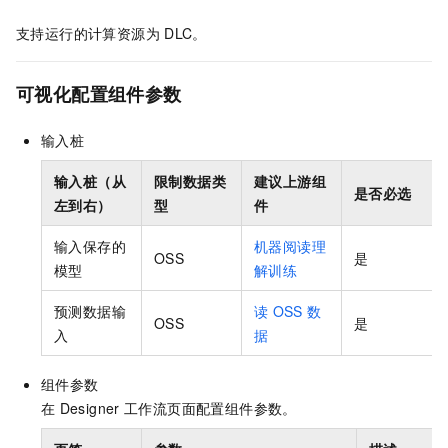
支持运行的计算资源为
DLC。
可视化配置组件参数
输入桩
输入桩（从
限制数据类
建议上游组
是否必选
左到右）
型
件
输入保存的
机器阅读理
OSS
是
模型
解训练
预测数据输
读
OSS
数
OSS
是
入
据
组件参数
在
Designer
工作流页面配置组件参数。