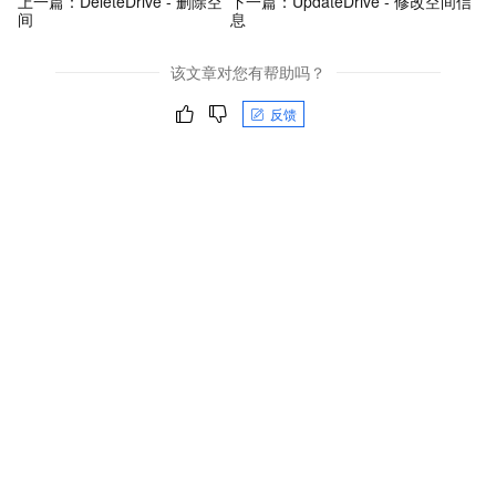
上一篇：
DeleteDrive - 删除空
下一篇：
UpdateDrive - 修改空间信
间
息
该文章对您有帮助吗？
反馈