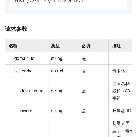
POST /v2/drive/create HTTP/1.1
请求参数
名称
类型
必填
描述
domain_id
string
是
body
object
否
请求体。
空间名称，
drive_name
string
是
最长 128
字符
owner
string
是
归属者 ID
归属者类
型，可选值