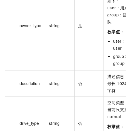
如下：
user：用户
group：团
队
owner_type
string
是
枚举值：
user :
user
group :
group
描述信息，
description
string
否
最长 1024
字符
空间类型，
当前只支持
normal
drive_type
string
否
枚举值：