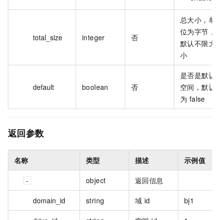
总大小，单
位为字节，
total_size
integer
否
默认不限大
小
是否是默认
default
boolean
否
空间，默认
为 false
返回参数
名称
类型
描述
示例值
object
返回信息
domain_id
string
域 id
bj1