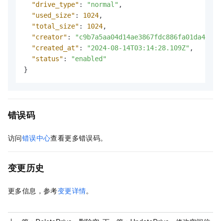
"drive_type"
:
"normal"
,
"used_size"
:
1024
,
"total_size"
:
1024
,
"creator"
:
"c9b7a5aa04d14ae3867fdc886fa01da4"
,
"created_at"
:
"2024-08-14T03:14:28.109Z"
,
"status"
:
"enabled"
}
错误码
访问
错误中心
查看更多错误码。
变更历史
更多信息，参考
变更详情
。