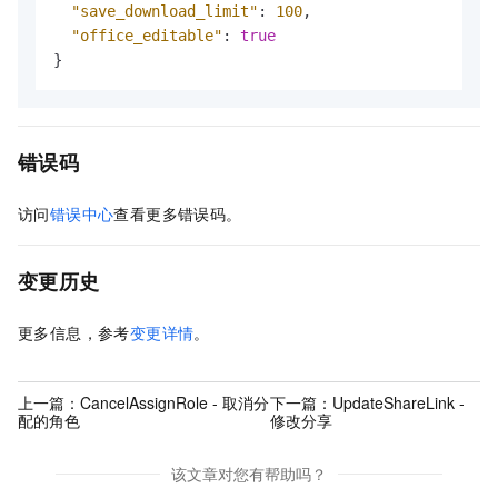
"save_download_limit"
:
100
,
"office_editable"
:
true
}
错误码
访问
错误中心
查看更多错误码。
变更历史
更多信息，参考
变更详情
。
上一篇：
CancelAssignRole - 取消分
下一篇：
UpdateShareLink -
配的角色
修改分享
该文章对您有帮助吗？