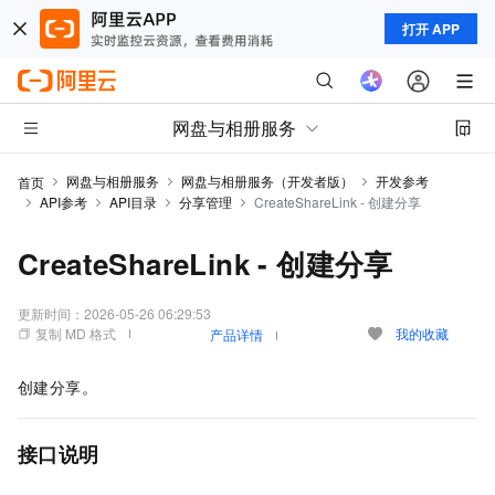
打开 APP
网盘与相册服务
网盘与相册服务
网盘与相册服务（开发者版）
开发参考
首页
API参考
API目录
分享管理
CreateShareLink - 创建分享
CreateShareLink - 创建分享
更新时间：
2026-05-26 06:29:53
复制 MD 格式
我的收藏
产品详情
创建分享。
接口说明