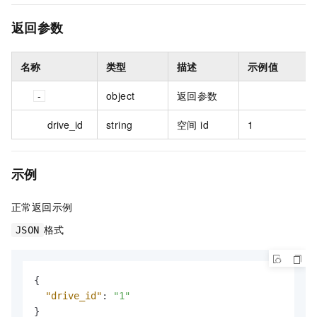
返回参数
名称
类型
描述
示例值
object
返回参数
drive_id
string
空间 id
1
示例
正常返回示例
格式
JSON
{
"drive_id"
:
"1"
}