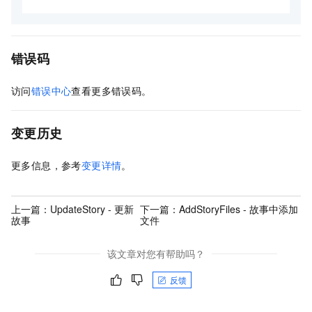
错误码
访问
错误中心
查看更多错误码。
变更历史
更多信息，参考
变更详情
。
上一篇：
UpdateStory - 更新
下一篇：
AddStoryFiles - 故事中添加
故事
文件
该文章对您有帮助吗？
反馈