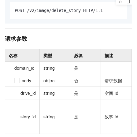
POST /v2/image/delete_story HTTP/1.1
请求参数
名称
类型
必填
描述
domain_id
string
是
body
object
否
请求数据
drive_id
string
是
空间 id
story_id
string
是
故事 id