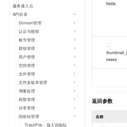
fields
服务接入点
API目录
Domain管理
认证与授权
账号管理
群组管理
thumbnail_
用户管理
esses
空间管理
文件管理
文件多版本管理
增量处理
权限管理
返回参数
分享管理
回收站管理
名称
TrashFile - 放入回收站