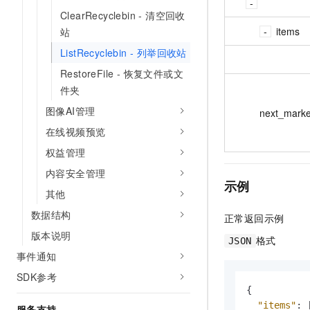
ClearRecyclebin - 清空回收
items
站
ListRecyclebin - 列举回收站
RestoreFile - 恢复文件或文
件夹
图像AI管理
next_marke
在线视频预览
权益管理
内容安全管理
示例
其他
数据结构
正常返回示例
版本说明
格式
JSON
事件通知
SDK参考
{
"items"
:
服务支持