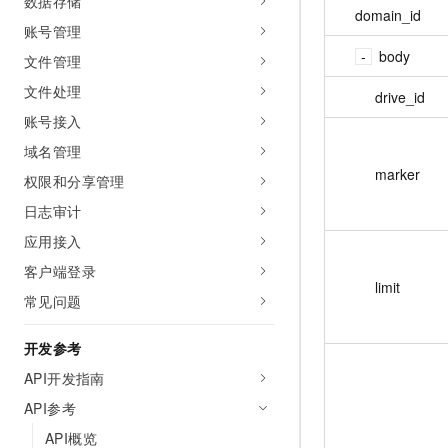
数据存储
10 分钟在聊天系统中增加
domain_id
专有云
账号管理
body
文件管理
文件处理
drive_id
账号接入
域名管理
marker
权限和分享管理
日志审计
应用接入
客户端登录
limit
常见问题
开发参考
API开发指南
API参考
API概览