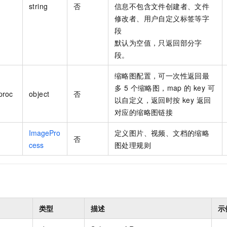
string
否
信息不包含文件创建者、文件
修改者、用户自定义标签等字
段
默认为空值，只返回部分字
段。
缩略图配置，可一次性返回最
多 5 个缩略图，map 的 key 可
proc
object
否
以自定义，返回时按 key 返回
对应的缩略图链接
ImagePro
定义图片、视频、文档的缩略
否
cess
图处理规则
类型
描述
示