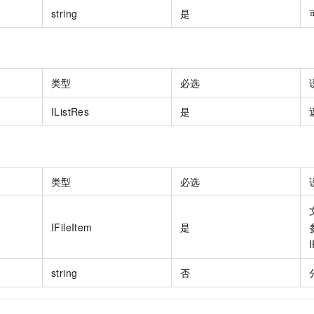
string
是
类型
必选
IListRes
是
类型
必选
IFileItem
是
string
否