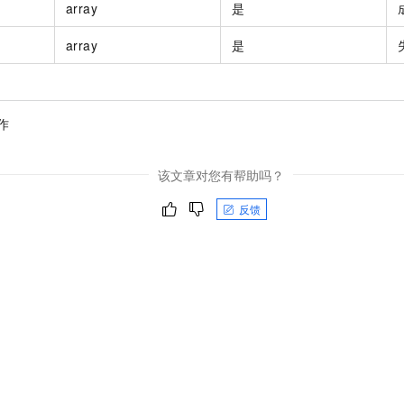
array
是
array
是
作
该文章对您有帮助吗？
反馈