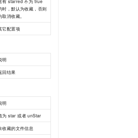
含有 starred 不为 true
的时，默认为收藏，否则
为取消收藏。
其它配置项
说明
返回结果
说明
值为 star 或者 unStar
未收藏的文件信息