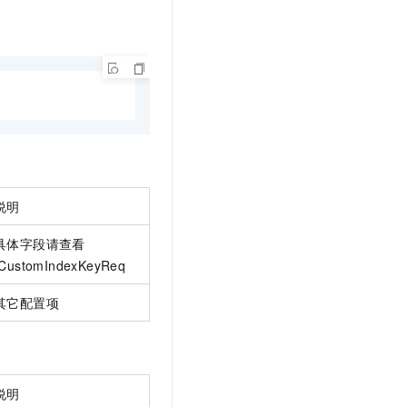
文戏情感细腻自然，动作戏激烈拳拳到肉，实现更强表演能力
支持中英文自由切换，具备更强的噪声鲁棒性
云聚AI 严选权益
SSL 证书
，一键激活高效办公新体验
精选AI产品，从模型到应用全链提效
堡垒机
AI 用量加速计划
应用
防火墙
、识别商机，让客服更高效、服务更出色。
新老同享，达量后返
千问办公
主机安全
NEW
的智能体编程平台
一站式AI生产力平台
AI 应用及服务市场
伶鹊
企业级人与Agent协作平台，接入和调度多个数字员工
智能客服平台，对话机器人、对话分析、智能外呼
说明
AI 应用
大模型服务平台百炼 - 全妙
大模型
具体字段请查看
应用创作平台
多模态内容创作工具，已接入 DeepSeek
ICustomIndexKeyReq
自然语言处理
其它配置项
数据标注
机器学习
息提取
与 AI 智能体进行实时音视频通话
从文本、图片、视频中提取结构化的属性信息
构建支持视频理解的 AI 音视频实时通话应用
说明