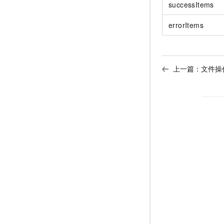
successItems
errorItems
上一篇：
文件操