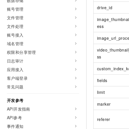
数据存储
10 分钟在聊天系统中增加
专有云
drive_id
账号管理
文件管理
image_thumbnai
ess
文件处理
账号接入
image_url_proc
域名管理
video_thumbnai
权限和分享管理
ss
日志审计
custom_index_k
应用接入
客户端登录
fields
常见问题
limit
开发参考
marker
API开发指南
API参考
referer
事件通知