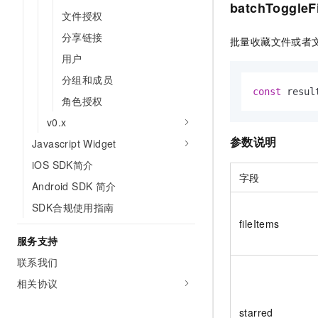
batchToggleF
文件授权
分享链接
批量收藏文件或者
用户
分组和成员
const
 resul
角色授权
v0.x
参数说明
Javascript Widget
iOS SDK简介
字段
Android SDK 简介
SDK合规使用指南
fileItems
服务支持
联系我们
相关协议
starred