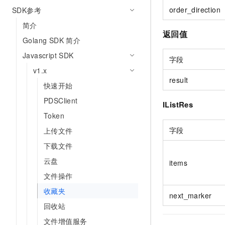
order_direction
SDK参考
简介
返回值
Golang SDK 简介
Javascript SDK
字段
v1.x
result
快速开始
PDSClient
IListRes
Token
字段
上传文件
下载文件
云盘
items
文件操作
收藏夹
next_marker
回收站
文件增值服务