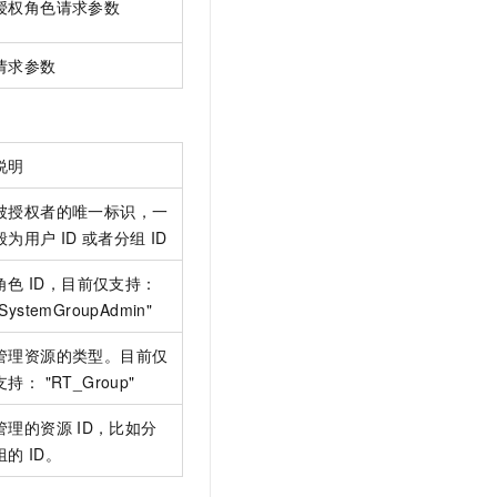
授权角色请求参数
请求参数
说明
被授权者的唯一标识，一
般为用户
ID
或者分组
ID
角色
ID，目前仅支持：
"SystemGroupAdmin"
管理资源的类型。目前仅
支持： "RT_Group"
管理的资源
ID，比如分
组的
ID。