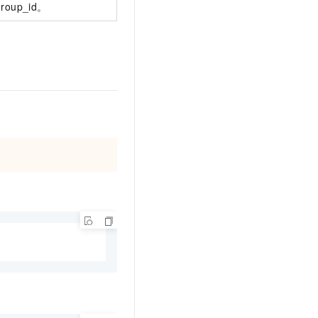
group_id。