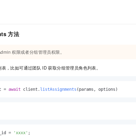
ents 方法
Admin
权限或者分组管理员权限。
列表，比如可通过团队
ID
获取分组管理员角色列表。
t = 
await
 client.
listAssignments
(params, options)
_id = 
'xxxx'
;
