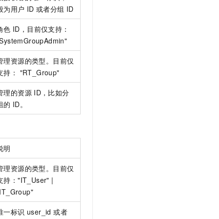
般为用户
ID
或者分组
ID
角色
ID，目前仅支持：
"SystemGroupAdmin"
管理资源的类型。目前仅
支持： "RT_Group"
管理的资源
ID，比如分
组的
ID。
说明
管理资源的类型。目前仅
支持："IT_User" |
"IT_Group"
唯一标识 user_id 或者