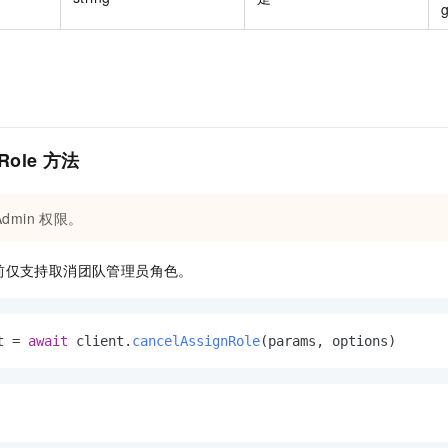
nRole 方法
Admin
权限。
前仅支持取消团队管理员角色。
t = 
await
 client.
cancelAssignRole
(params, options)