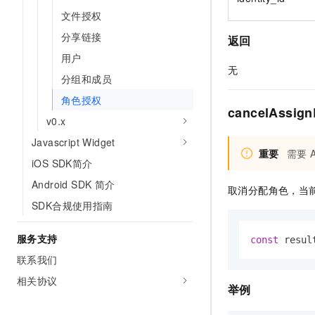
文件授权
分享链接
返回
用户
无
分组和成员
角色授权
cancelAssig
v0.x
Javascript Widget
重要
需要
iOS SDK简介
Android SDK 简介
取消分配角色，当
SDK合规使用指南
服务支持
const
 resul
联系我们
相关协议
举例