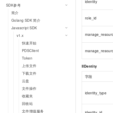
identity
SDK参考
简介
role_id
Golang SDK 简介
Javascript SDK
manage_resour
v1.x
快速开始
PDSClient
manage_resourc
Token
上传文件
IIDentity
下载文件
字段
云盘
文件操作
identity_type
收藏夹
回收站
文件增值服务
identity_id