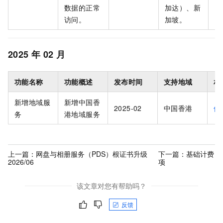
数据的正常
加达）、新
访问。
加坡。
2025 年 02 月
功能名称
功能概述
发布时间
支持地域
相
新增地域服
新增中国香
2025-02
中国香港
使
务
港地域服务
上一篇：
网盘与相册服务（PDS）根证书升级
下一篇：
基础计费
2026/06
项
该文章对您有帮助吗？
反馈