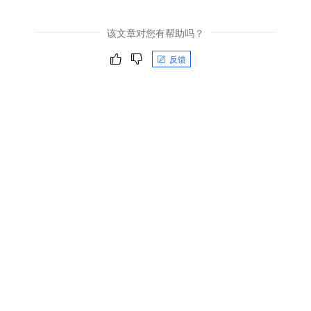
该文章对您有帮助吗？
反馈