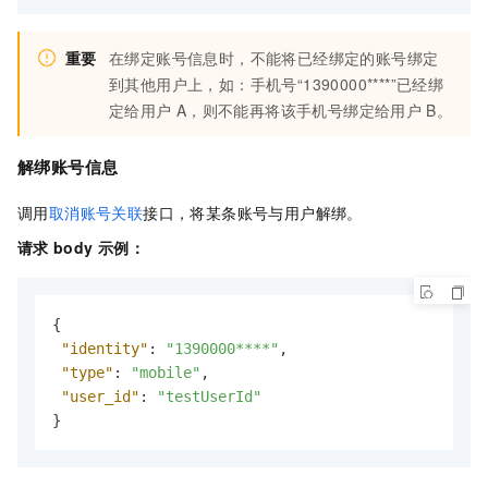
重要
在绑定账号信息时，不能将已经绑定的账号绑定
到其他用户上，如：手机号“1390000****”已经绑
定给用户
A，则不能再将该手机号绑定给用户
B。
解绑账号信息
调用
取消账号关联
接口，将某条账号与用户解绑。
请求
body
示例：
{
"identity"
:
"1390000****"
,
"type"
:
"mobile"
,
"user_id"
:
"testUserId"
}