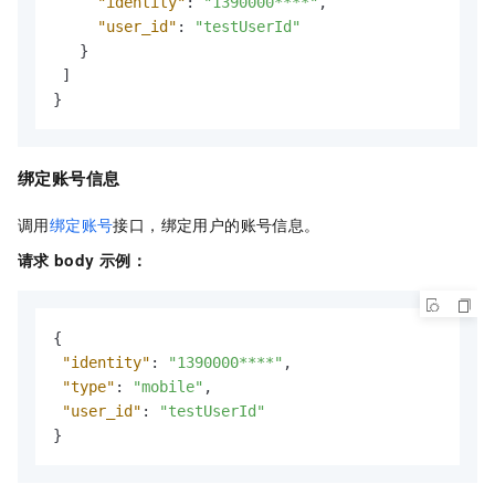
"identity"
:
"1390000****"
,
"user_id"
:
"testUserId"
}
]
}
绑定账号信息
调用
绑定账号
接口，绑定用户的账号信息。
请求
body
示例：
{
"identity"
:
"1390000****"
,
"type"
:
"mobile"
,
"user_id"
:
"testUserId"
}