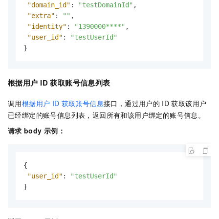
"domain_id"
:
"testDomainId"
,
"extra"
:
""
,
"identity"
:
"1390000****"
,
"user_id"
:
"testUserId"
}
根据用户
ID
获取账号信息列表
调用
根据用户
ID
获取账号信息
接口，通过用户的
ID
获取该用户
已经绑定的账号信息列表，返回所有和该用户绑定的账号信息。
请求
body
示例：
{
"user_id"
:
"testUserId"
}