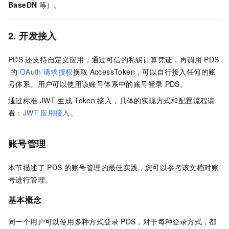
BaseDN
等）。
2. 开发接入
PDS
还支持自定义应用，通过可信的私钥计算凭证，再调用
PDS
的
OAuth
请求授权
换取
AccessToken，可以自行接入任何的账
号体系。用户可以使用该账号体系中的账号登录
PDS。
通过标准
JWT
生成
Token
接入，具体的实现方式和配置流程请
看：
JWT
应用接入
。
账号管理
本节描述了
PDS
的账号管理的最佳实践，您可以参考该文档对账
号进行管理。
基本概念
同一个用户可以使用多种方式登录
PDS，对于每种登录方式，都