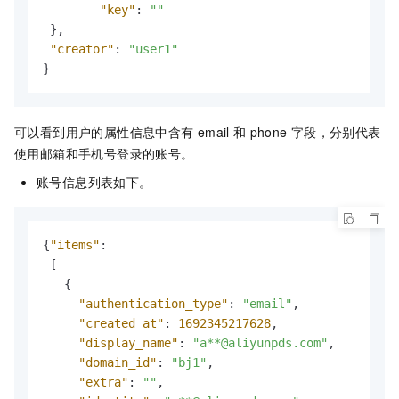
"key"
:
""
}
,
"creator"
:
"user1"
}
可以看到用户的属性信息中含有
email
和
phone
字段，分别代表
使用邮箱和手机号登录的账号。
账号信息列表如下。
{
"items"
:
[
{
"authentication_type"
:
"email"
,
"created_at"
:
1692345217628
,
"display_name"
:
"a**@aliyunpds.com"
,
"domain_id"
:
"bj1"
,
"extra"
:
""
,