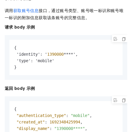
调用
获取账号信息
接口，通过账号类型、账号唯一标识和账号唯
一标识的附加信息获取该条账号的完整信息。
请求
body
示例
{
 'identity'
:
 '
1390000
****'
,
 'type'
:
}
返回
body
示例
{
"authentication_type"
:
"mobile"
,
"created_at"
:
1692348425994
,
"display_name"
:
"1390000****"
,