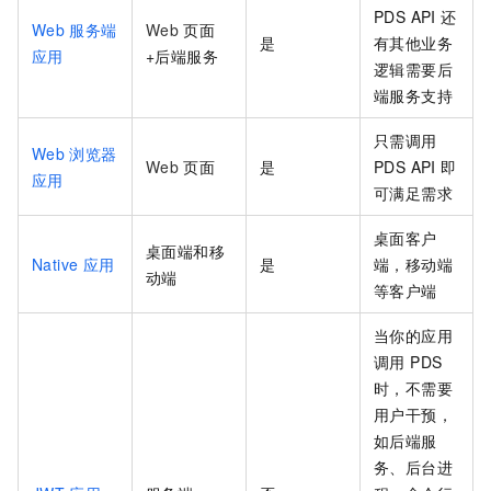
PDS API
还
Web
服务端
Web
页面
是
有其他业务
应用
+后端服务
逻辑需要后
端服务支持
只需调用
Web
浏览器
Web
页面
是
PDS API
即
应用
可满足需求
桌面客户
桌面端和移
Native
应用
是
端，移动端
动端
等客户端
当你的应用
调用 PDS
时，不需要
用户干预，
如后端服
务、后台进