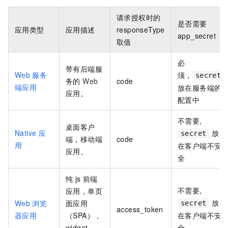
请求授权时的
是否需要
应用类型
应用描述
responseType
app_secret
取值
必
带有后端服
Web
服务
须，
secret
务的
Web
code
端应用
放在服务端的
应用。
配置中
不需要,
桌面客户
Native
应
放
secret
端，移动端
code
用
在客户端不安
应用。
全
纯
js
前端
不需要,
应用，单页
放
Web
浏览
面应用
secret
access_token
器应用
（SPA），
在客户端不安
widget
全