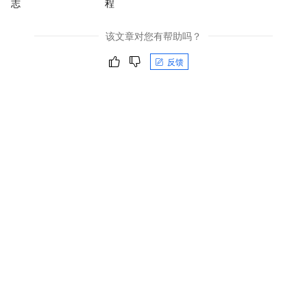
志
程
该文章对您有帮助吗？
反馈