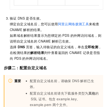
验证
DNS
是否生效。
绑定自定义域名后，您可以使用
阿里云网络拨测工具
来检查
CNAME
解析的结果。
如果域名解析结果显示为您绑定的
PDS
的外网访问域名，则
说明自定义域名的
CNAME
解析已生效。
选择
DNS
页签，输入待验证的自定义域名，单击
立即检测
，
在检测结果的
解析结果
列中查看返回的 CNAME 记录是否指
向 PDS 的外网访问域名。
步骤二：配置自定义域名
重要
配置自定义域名前，请确保
DNS
解析已生
效。
配置自定义域名前请先下载服务类型为
其他
的
SSL
证书。包含
example.key、
example.pem
两个文件。