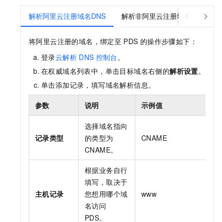
解析阿里云注册域名DNS
解析非阿里云注册域名DNS
将阿里云注册的域名，绑定至
PDS
的操作步骤如下：
登录
云解析
DNS
控制台
。
在权威域名列表中，单击目标域名右侧的
解析设置
。
单击添加记录，填写域名解析信息。
参数
说明
示例值
选择域名指向
记录类型
的类型为
CNAME
CNAME。
根据业务自行
填写，取决于
主机记录
您想用哪个域
www
名访问
PDS。