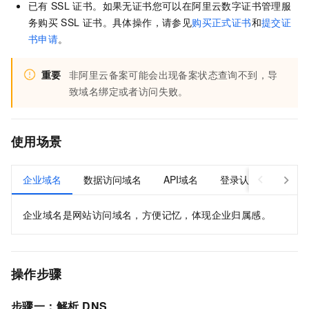
已有
SSL
证书。如果无证书您可以在阿里云数字证书管理服
务购买
SSL
证书。具体操作，请参见
购买正式证书
和
提交证
书申请
。
重要
非阿里云备案可能会出现备案状态查询不到，导
致域名绑定或者访问失败。
使用场景
企业域名
数据访问域名
API域名
登录认证域名
企业域名是网站访问域名，方便记忆，体现企业归属感。
操作步骤
步骤一：解析
DNS