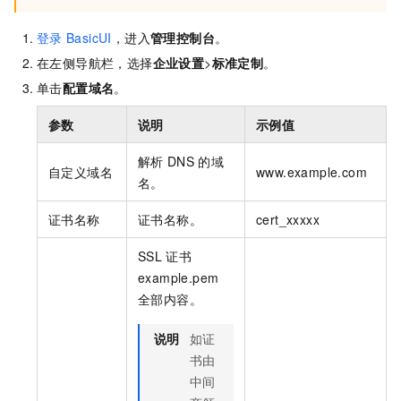
登录
BasicUI
，进入
管理控制台
。
在左侧导航栏，选择
企业设置
>
标准定制
。
单击
配置域名
。
参数
说明
示例值
解析
DNS
的域
自定义域名
www.example.com
名。
证书名称
证书名称。
cert_xxxxx
SSL
证书
example.pem
全部内容。
说明
如证
书由
中间