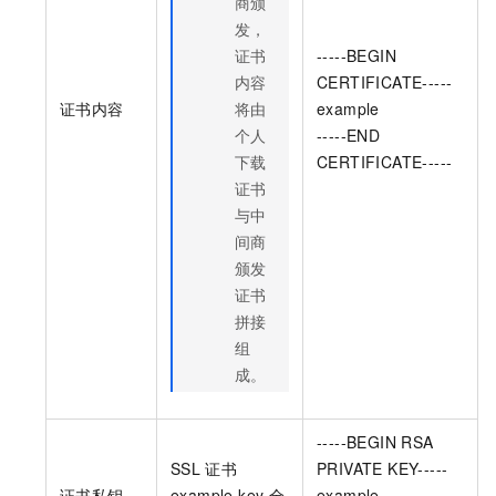
商颁
发，
证书
-----BEGIN
内容
CERTIFICATE-----
证书内容
将由
example
个人
-----END
下载
CERTIFICATE-----
证书
与中
间商
颁发
证书
拼接
组
成。
-----BEGIN RSA
SSL
证书
PRIVATE KEY-----
证书私钥
example.key
全
example