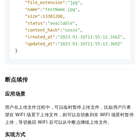
"file_extension"
:
"jpg"
,
"name"
:
"testName.jpg"
,
"size"
:
13381200
,
"status"
:
"available"
,
"content_hash"
:
"xxxxx"
,
"created_at"
:
"2023-01-16T11:55:12.166Z"
,
"updated_at"
:
"2023-01-16T11:55:13.368Z"
}
断点续传
应用场景
用户在上传文件过程中，可以临时暂停上传文件，比如用户只希
望在 WIFI 场景下上传文件，则可以在切换到非 WIFI 场景时暂停
上传，等切换回 WIFI 后可以从中断点继续上传文件。
实现方式