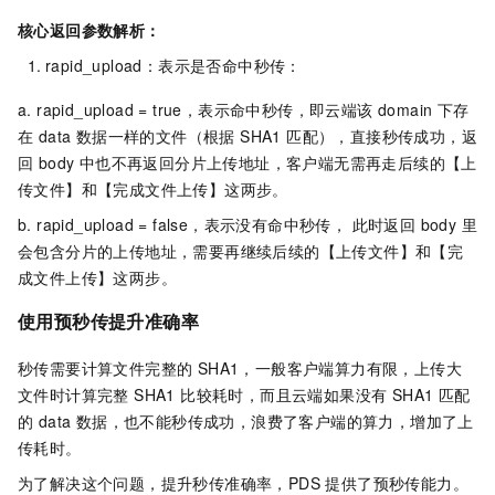
核心返回参数解析：
rapid_upload：表示是否命中秒传：
a. rapid_upload = true，表示命中秒传，即云端该 domain 下存
在 data 数据一样的文件（根据 SHA1 匹配），直接秒传成功，返
回 body 中也不再返回分片上传地址，客户端无需再走后续的【上
传文件】和【完成文件上传】这两步。
b. rapid_upload = false，表示没有命中秒传， 此时返回 body 里
会包含分片的上传地址，需要再继续后续的【上传文件】和【完
成文件上传】这两步。
使用预秒传提升准确率
秒传需要计算文件完整的 SHA1，一般客户端算力有限，上传大
文件时计算完整 SHA1 比较耗时，而且云端如果没有 SHA1 匹配
的 data 数据，也不能秒传成功，浪费了客户端的算力，增加了上
传耗时。
为了解决这个问题，提升秒传准确率，PDS 提供了预秒传能力。