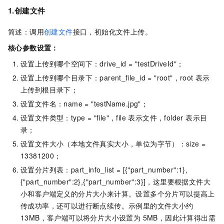
1.创建文件
简述：调用
创建文件
接口，初始化文件上传。
核心参数设置：
设置上传到哪个空间下：drive_id = "testDriveId"；
设置上传到哪个目录下：parent_file_id = "root"，root 表示
上传到根目录下；
设置文件名：name = "testName.jpg"；
设置文件类型：type = "file"，file 表示文件，folder 表示目
录；
设置文件大小（本地文件真实大小，单位为字节）：size =
13381200；
设置分片列表：part_info_list = [{"part_number":1},
{"part_number":2},{"part_number":3}]，这里要根据文件大
小和客户端定义的分片大小来计算。设置多个分片可以提高上
传成功率，还可以进行断点续传。示例里的文件大小约
13MB，客户端可以将分片大小设置为 5MB，因此计算得出需