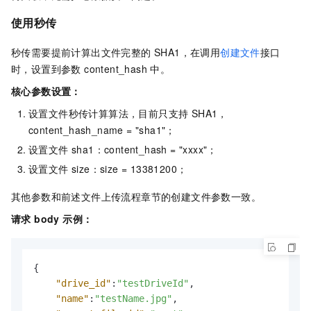
使用秒传
秒传需要提前计算出文件完整的 SHA1，在调用
创建文件
接口
时，设置到参数 content_hash 中。
核心参数设置：
设置文件秒传计算算法，目前只支持 SHA1，
content_hash_name = "sha1"；
设置文件 sha1：content_hash = "xxxx"；
设置文件 size：size = 13381200；
其他参数和前述文件上传流程章节的创建文件参数一致。
请求 body 示例：
{
"drive_id"
:
"testDriveId"
,
"name"
:
"testName.jpg"
,