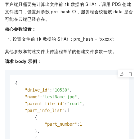
客户端只需要先计算出文件前 1k 数据的 SHA1，调用 PDS 创建
文件接口，设置到参数 pre_hash 中，服务端会校验该 data 是否
可能在云端已经存在。
核心参数设置：
设置文件前 1k 数据的 SHA1：pre_hash = "xxxxx";
其他参数和前述文件上传流程章节的创建文件参数一致。
请求 body 示例：
{
"drive_id"
:
"10530"
,
"name"
:
"testName.jpg"
,
"parent_file_id"
:
"root"
,
"part_info_list"
:
[
{
"part_number"
:
1
}
,
{