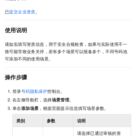
已
提交企业资质
。
使用说明
请如实填写资质信息，用于安全合规检查，如果与实际使用不一
致可能导致业务关停，若有多个场景可以报备多个，不同号码池
可添加不同的使用场景。
操作步骤
登录
号码隐私保护
控制台。
在左侧导航栏，选择
场景管理
。
单击
添加场景
，根据页面提示信息填写场景参数。
类别
参数
说明
请选择已通过审核的资