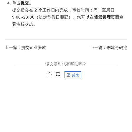
单击
提交
。
提交后会在
2
个工作日内完成，审核时间：周一至周日
9:00~23:00（法定节假日顺延）。您可以在
场景管理
页面查
看审核状态。
上一篇：
提交企业资质
下一篇：
创建号码池
该文章对您有帮助吗？
反馈