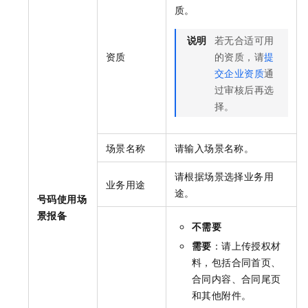
质。
说明
若无合适可用
资质
的资质，请
提
交企业资质
通
过审核后再选
择。
场景名称
请输入场景名称。
请根据场景选择业务用
业务用途
途。
号码使用场
景报备
不需要
需要
：请上传授权材
料，包括合同首页、
合同内容、合同尾页
和其他附件。