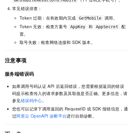
常见错误排查：
Token 过期：在有效期内完成
调用。
GetMobile
Token 无效：检查方案号
和
配
AppKey
AppSecret
置。
取号失败：检查网络连接和 SDK 版本。
注意事项
服务端错误码
如果调用号码认证
API
后返回错误，您需要根据返回的错误
码提示检查传入的请求参数及其取值是否正确。更多信息，请
参见
错误码中心
。
您也可以记录下调用返回的
RequestID
或
SDK
报错信息，通
过
阿里云
OpenAPI
诊断平台
进行自助诊断。