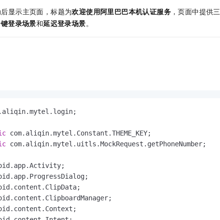
动后显示主页面，标题为
欢迎使用阿里巴巴本机认证服务
，页面中提供
一键登录场景
和
延迟登录场景
。
.aliqin.mytel.login;

ic
ic
 com.aliqin.mytel.uitls.MockRequest.getPhoneNumber;
