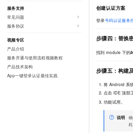
创建认证方案
服务支持
常见问题
登录
号码认证服务
服务协议
步骤四：替换
视频专区
产品介绍
找到
module
下的
b
服务开通与使用流程视频教程
产品技术架构
步骤五：构建
App一键登录认证最佳实践
将
Android
系
点击
IDE
顶部
功能试用。
说明
确
耗