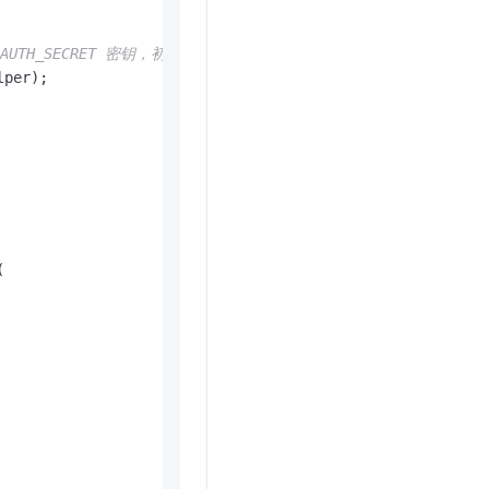
 AUTH_SECRET 密钥，初始化 SDK
per);


