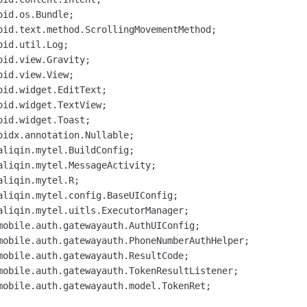
mobile.auth.gatewayauth.model.TokenRet;
