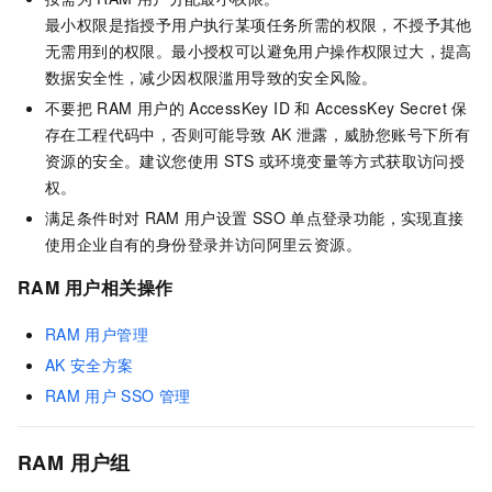
最小权限是指授予用户执行某项任务所需的权限，不授予其他
无需用到的权限。最小授权可以避免用户操作权限过大，提高
数据安全性，减少因权限滥用导致的安全风险。
不要把
RAM
用户的
AccessKey ID
和
AccessKey Secret
保
存在工程代码中，否则可能导致
AK
泄露，威胁您账号下所有
资源的安全。建议您使用
STS
或环境变量等方式获取访问授
权。
满足条件时对
RAM
用户设置
SSO
单点登录功能，实现直接
使用企业自有的身份登录并访问阿里云资源。
RAM
用户相关操作
RAM
用户管理
AK
安全方案
RAM
用户
SSO
管理
RAM
用户组