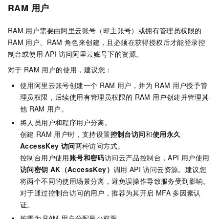
RAM
用户
RAM
用户需要由阿里云账号（即主账号）或拥有管理员权限的
RAM
用户、RAM
角色来创建，且必须在获得授权后才能登录控
制台或使用
API
访问阿里云账号下的资源。
对于
RAM
用户的使用，建议您：
使用阿里云账号创建一个
RAM
用户，并为
RAM
用户授予管
理员权限，后续使用有管理员权限的
RAM
用户创建并管理其
他
RAM
用户。
将人员用户和程序用户分离。
创建
RAM
用户时，支持设置
控制台访问
和
使用永久
AccessKey
访问
两种访问方式。
控制台用户使用
账号和密码
访问云产品控制台，API
用户使用
访问密钥
AK（AccessKey）
调用
API
访问云资源。建议您
将两个不同的使用场景分离，避免误操作导致服务受到影响。
对于通过控制台访问的用户，推荐为其开启
MFA
多因素认
证。
按需为
RAM
用户分配最小权限。