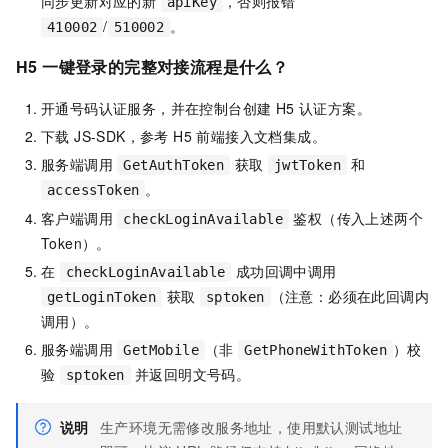
同步更新对应的新
，否则报错
apiKey
/
。
410002
510002
H5 一键登录的完整对接流程是什么？
开通号码认证服务，并在控制台创建 H5 认证方案。
下载 JS-SDK，参考 H5 前端接入文档集成。
服务端调用
获取
和
GetAuthToken
jwtToken
。
accessToken
客户端调用
鉴权（传入上述两个
checkLoginAvailable
Token）。
在
成功回调中调用
checkLoginAvailable
获取
（注意：必须在此回调内
getLoginToken
sptoken
调用）。
服务端调用
（非
）校
GetMobile
GetPhoneWithToken
验
并返回明文号码。
sptoken
说明
生产环境无需修改服务地址，使用默认测试地址