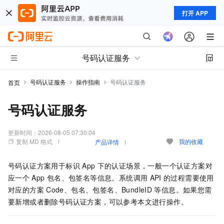
打开 APP
号码认证服务
号码认证服务
操作指南
号码认证服务
首页
号码认证服务
更新时间：
2026-08-05 07:30:04
复制 MD 格式
我的收藏
产品详情
号码认证方案用于标识
App
下的认证场景，一般一个认证方案对
应一个
App
包名、包签名等信息。系统调用
API
的过程需要使用
对应的方案
Code、
包名、包签名、BundleID
等信息。
如果您需
要新增或者删除号码认证方案，可以参考本文进行操作。