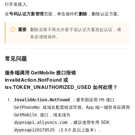
行开发接入。
在
号码认证方案管理
页面，单击操作栏
删除
，删除认证方案。
重要
删除后将不再允许基于该认证方案发起认证，请
务必谨慎操作。
常见问题
服务端调用 GetMobile 接口报错
InvalidAction.NotFound 或
isv.TOKEN_UNAUTHORIZED_USED 如何处理？
：通常因误用 H5 接口
InvalidAction.NotFound
或域名配置错误导致。App 端一键登录应调用
GetPhoneNo
接口，域名须为
GetMobile
，建议使用专用 SDK
dypnsapi.aliyuncs.com
（2.0.0 及以上版本）。
dypnsapi20170525