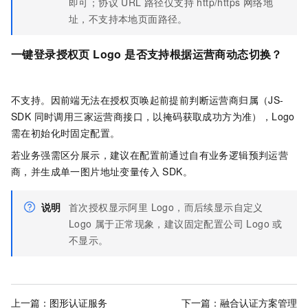
即可；协议 URL 路径仅支持 http/https 网络地
址，不支持本地页面路径。
一键登录授权页 Logo 是否支持根据运营商动态切换？
不支持。因前端无法在授权页唤起前提前判断运营商归属（JS-
SDK 同时调用三家运营商接口，以掩码获取成功方为准），Logo
需在初始化时固定配置。
若业务强需区分展示，建议在配置前通过自有业务逻辑预判运营
商，并生成单一图片地址变量传入 SDK。
说明
首次授权显示阿里 Logo，而后续显示自定义
Logo 属于正常现象，建议固定配置公司 Logo 或
不显示。
上一篇：
图形认证服务
下一篇：
融合认证方案管理