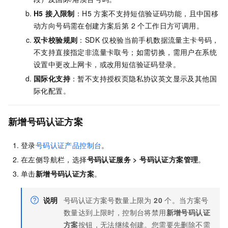
H5 接入限制
：H5 方案不支持短信验证码功能，且中国移
动方向号码需在创建方案后第 2 个工作日方可调用。
双卡校验规则
：SDK 仅校验当前手机数据流量主卡号码，
不支持直接指定非流量卡取号；如需切换，需用户在系统
设置中更改上网卡，或改用短信验证码登录。
国际化支持
：暂不支持授权页隐私协议英文显示及其他国
际化配置。
新增号码认证方案
登录
号码认证产品控制台
。
在左侧导航栏，选择
号码认证服务
>
号码认证方案管理
。
单击
新增号码认证方案
。
说明
号码认证方案号数量上限为
20
个。当方案号
数量达到上限时，控制台将禁用
新增号码认证
方案
按钮，无法继续创建。您需要先删除不需