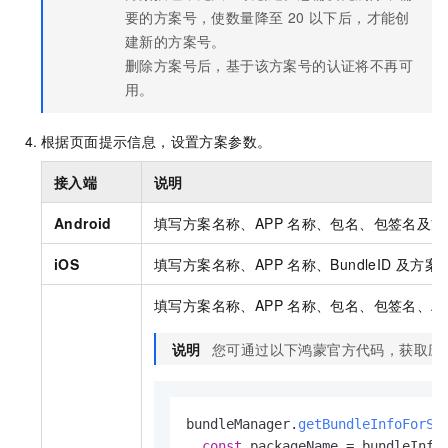
要的方案号，使数量降至 20 以下后，才能创
建新的方案号。
删除方案号后，基于该方案号的认证将不再可
用。
根据页面提示信息，设置方案参数。
接入端
说明
Android
填写方案名称、APP
名称、包名、包签名及方
iOS
填写方案名称、APP
名称、BundleID
及方案
填写方案名称、APP
名称、包名、包签名、App
说明
您可通过以下鸿蒙官方代码，获取应
bundleManager.
getBundleInfoForSe
const
 packageName = bundleInfo