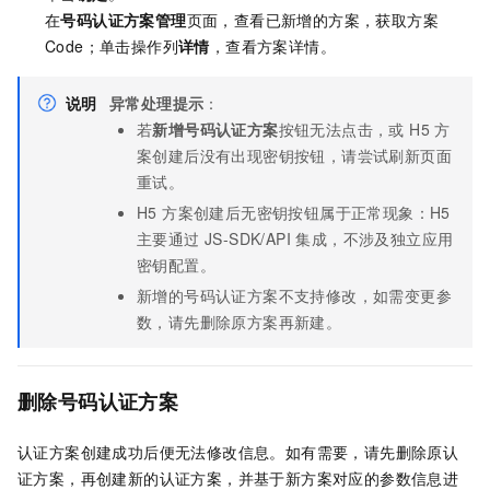
在
号码认证方案管理
页面，查看已新增的方案，获取方案
Code；单击操作列
详情
，查看方案详情。
说明
异常处理提示
：
若
新增号码认证方案
按钮无法点击，或 H5 方
案创建后没有出现密钥按钮，请尝试刷新页面
重试。
H5 方案创建后无密钥按钮属于正常现象：H5
主要通过 JS-SDK/API 集成，不涉及独立应用
密钥配置。
新增的号码认证方案不支持修改，如需变更参
数，请先删除原方案再新建。
删除号码认证方案
认证方案创建成功后便无法修改信息。如有需要，请先删除原认
证方案，再创建新的认证方案，并基于新方案对应的参数信息进