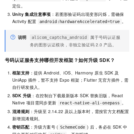
定位。
Unity 集成注意事项
：若图形验证码出现变形闪烁，需确保
Activity 配置
。
android:hardwareAccelerated=true
说明
属于号码认证服
alicom_captcha_android
务的图形认证模块，非独立验证码 2.0 产品。
号码认证服务支持哪些开发框架？如何升级 SDK？
框架支持
：提供 Android、iOS、Harmony 原生 SDK 及
UniApp 插件，暂不支持 Expo 框架；Flutter 无官方插件，需
自行研发接入。
SDK 升级
：在控制台下载最新版本 SDK 替换旧版，React
Native 项目需同步更新
。
react-native-ali-onepass
混淆规则
：升级至 2.14.22 及以上版本时，需按官方文档配置
新增混淆规则。
密钥匹配
：升级方案号 (
) 后，务必在 SDK 中
SchemeCode