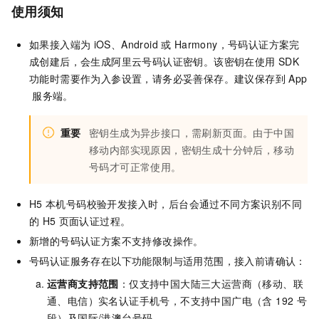
使用须知
如果接入端为
iOS、Android
或
Harmony，号码认证方案完
成创建后，会生成阿里云号码认证密钥。该密钥在使用
SDK
功能时需要作为入参设置，请务必妥善保存。建议保存到
App
服务端。
重要
密钥生成为异步接口，需刷新页面。由于中国
移动内部实现原因，密钥生成十分钟后，移动
号码才可正常使用。
H5
本机号码校验开发接入时，后台会通过不同方案识别不同
的
H5
页面认证过程。
新增的号码认证方案不支持修改操作。
号码认证服务存在以下功能限制与适用范围，接入前请确认：
运营商支持范围
：仅支持中国大陆三大运营商（移动、联
通、电信）实名认证手机号，不支持中国广电（含 192 号
段）及国际/港澳台号码。