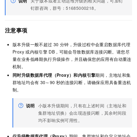
说明
关于版本或者主动运维升级的相关问题，可加钉
钉群咨询，群号：51685000218。
注意事项
版本升级一般不超过
30
分钟，升级过程中会重启数据库代理
Proxy
或内核引擎
DB，可能会导致数据库连接闪断。请您尽
量在业务低峰期执行升级操作，并且确保您的应用有自动重连
机制。
同时升级数据库代理（Proxy）和内核引擎
期间，主地址和集
群地址均会有
30～90
秒的连接闪断，请确保应用具备重连机
制。
说明
小版本升级期间，只有在上述时间（主地址和
集群地址切换）会出现连接闪断，其余时间段
均不影响实例可用性。
仅升级数据库代理（Proxy）
期间，集群地址和自定义地址会