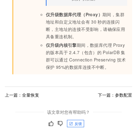
仅升级数据库代理（Proxy）
期间，集群
地址和自定义地址会有
30
秒的连接闪
断，主地址的连接不受影响，请确保应用
具备重连机制。
仅升级内核引擎
期间，数据库代理
Proxy
的版本高于
2.4.7（包含）
的
PolarDB
集
群可以通过
Connection Preserving
技术
保护
95%的数据库连接不中断。
上一篇：
全量恢复
下一篇：
参数配置
该文章对您有帮助吗？
反馈