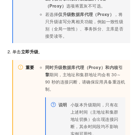
（Proxy）
选项将置灰不可选。
若选择
仅升级数据库代理（Proxy）
，将
只升级读写分离相关功能，例如一致性级
别（全局一致性）、事务拆分、主库是否
接受读等。
单击
立即升级
。
重要
同时升级数据库代理（Proxy）和内核引
擎
期间，主地址和集群地址均会有
30～
90
秒的连接闪断，请确保应用具备重连机
制。
说明
小版本升级期间，只有在
上述时间（主地址和集群
地址切换）会出现连接闪
断，其余时间段均不影响
实例可用性。