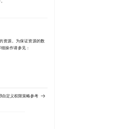
份。
下的资源。为保证资源的数
详细操作请参见：
rDB自定义权限策略参考