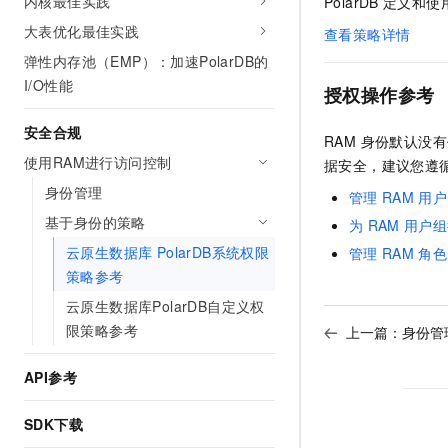
内核最佳实践
PolarDB
定义和使
大表优化最佳实践
查看策略详情
弹性内存池（EMP）：加速PolarDB的
I/O性能
授权操作参考
安全合规
RAM 身份默认
使用RAM进行访问控制
据安全，建议您遵
身份管理
管理
RAM
用户
基于身份的策略
为
RAM
用户组
云原生数据库 PolarDB系统权限
管理
RAM
角色
策略参考
云原生数据库PolarDB自定义权
限策略参考
上一篇：
身份管
API参考
SDK下载