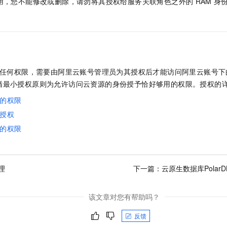
用，您不能修改或删除，请勿将其授权给服务关联角色之外的
RAM
身
没有任何权限，需要由阿里云账号管理员为其授权后才能访问阿里云账号
循最小授权原则为允许访问云资源的身份授予恰好够用的权限。授权的
的权限
授权
的权限
理
下一篇：
云原生数据库Pola
该文章对您有帮助吗？
反馈