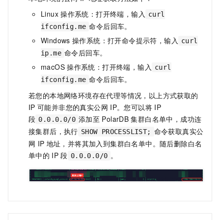
Linux
操作系统：打开终端，输入
curl
命令后回车。
ifconfig.me
Windows
操作系统：打开命令提示符，输入
curl
命令后回车。
ip.me
macOS
操作系统：打开终端，输入
curl
命令后回车。
ifconfig.me
若您的本地网络环境存在代理等情况，以上方式获取的
IP
可能并非您的真实公网
IP。您可以将
IP
段
添加至
PolarDB
集群白名单中，成功连
0.0.0.0/0
接集群后，执行
命令获取真实公
SHOW PROCESSLIST;
网
IP
地址，并将其加入到集群白名单中。随后删除白名
单中的
IP
段
。
0.0.0.0/0