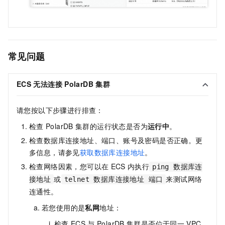
常见问题
ECS
无法连接
PolarDB
集群
请您按以下步骤进行排查：
检查
PolarDB
集群的运行状态是否为
运行中
。
检查数据库连接地址、端口、账号及密码是否正确。更
多信息，请参见
获取数据库连接地址
。
检查网络因素，您可以在
ECS
内执行
ping 数据库连
或
来测试网络
接地址
telnet 数据库连接地址 端口
连通性。
若您使用的是
私网
地址：
检查
ECS
与
PolarDB
集群是否位于同一
VPC