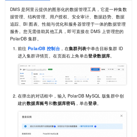
DMS
是阿里云提供的图形化的数据管理工具，它是一种集数
据管理、结构管理、用户授权、安全审计、数据趋势、数据
追踪、BI
图表、性能与优化和服务器管理于一体的数据管理
服务。您无需借助其他工具，即可直接在
DMS
上管理您的
PolarDB
集群。
前往
PolarDB
控制台
，在
集群列表
中单击目标集群
ID
进入集群详情页。在页面右上角单击
登录数据库
。
在弹出的对话框中，输入
PolarDB MySQL
版
集群中创
建的
数据库账号
和
数据库密码
，单击
登录
。