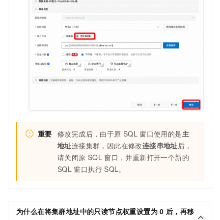
重要
修改完成后，由于原
SQL
窗口使用的是
主
地址
连接集群，因此在修改
连接串地址
后，
请关闭原
SQL
窗口，并重新打开一个新的
SQL
窗口执行
SQL。
为什么在将集群地址中的只读节点权重设置为
0
后，再移