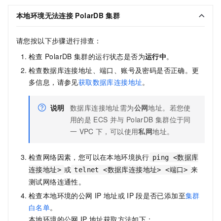
本地环境无法连接
PolarDB
集群
请您按以下步骤进行排查：
检查
PolarDB
集群的运行状态是否为
运行中
。
检查数据库连接地址、端口、账号及密码是否正确。更
多信息，请参见
获取数据库连接地址
。
说明
数据库连接地址需为
公网
地址。若您使
用的是
ECS
并与
PolarDB
集群位于同
一
VPC
下，可以使用
私网
地址。
检查网络因素，您可以在本地环境执行
ping <数据库
或
来
连接地址>
telnet <数据库连接地址> <端口>
测试网络连通性。
检查本地环境的公网
IP
地址或
IP
段是否已添加至
集群
白名单
。
本地环境的公网
IP
地址获取方法如下：