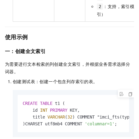
：支持，索引模式
2
引）
使用示例
一：创建全文索引
为需要进行文本检索的列创建全文索引，并根据业务需求选择分
词器。
创建测试表：创建一个包含列存索引的表。
CREATE
TABLE
 t1 (

    id 
INT
PRIMARY
 KEY,

    title 
VARCHAR
(
32
) COMMENT "imci_fts(type=2)
)CHARSET utf8mb4 COMMENT 
'columnar=1'
;