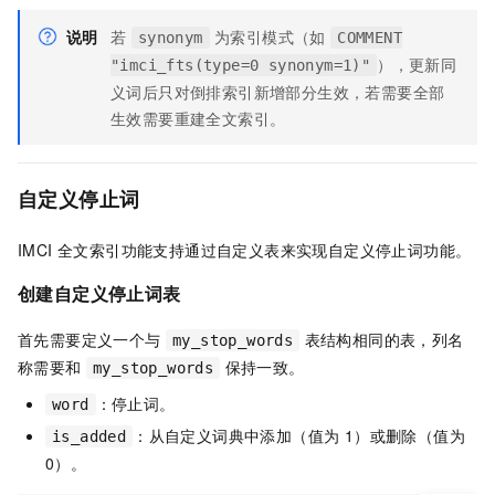
说明
若
为索引模式（如
synonym
COMMENT
），更新同
"imci_fts(type=0 synonym=1)"
义词后只对倒排索引新增部分生效，若需要全部
生效需要重建全文索引。
自定义停止词
IMCI 全文索引功能支持通过自定义表来实现自定义停止词功能。
创建自定义停止词表
首先需要定义一个与
表结构相同的表，列名
my_stop_words
称需要和
保持一致。
my_stop_words
：停止词。
word
：从自定义词典中添加（值为 1）或删除（值为
is_added
0）。