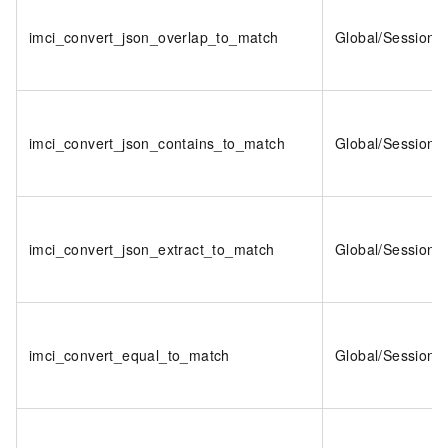
imci_convert_json_overlap_to_match
Global/Session
imci_convert_json_contains_to_match
Global/Session
imci_convert_json_extract_to_match
Global/Session
imci_convert_equal_to_match
Global/Session