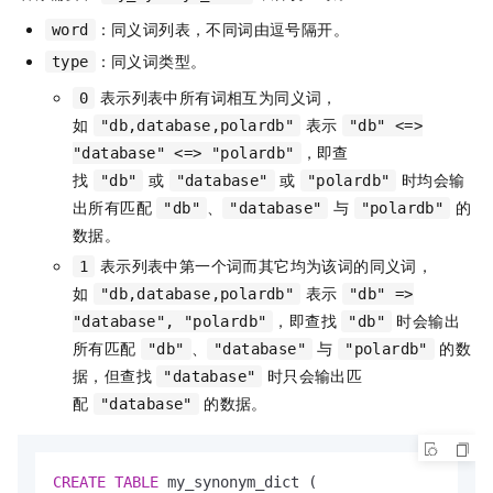
：同义词列表，不同词由逗号隔开。
word
：同义词类型。
type
表示列表中所有词相互为同义词，
0
如
表示
"db,database,polardb"
"db" <=>
，即查
"database" <=> "polardb"
找
或
或
时均会输
"db"
"database"
"polardb"
出所有匹配
、
与
的
"db"
"database"
"polardb"
数据。
表示列表中第一个词而其它均为该词的同义词，
1
如
表示
"db,database,polardb"
"db" =>
，即查找
时会输出
"database", "polardb"
"db"
所有匹配
、
与
的数
"db"
"database"
"polardb"
据，但查找
时只会输出匹
"database"
配
的数据。
"database"
CREATE
TABLE
 my_synonym_dict (
