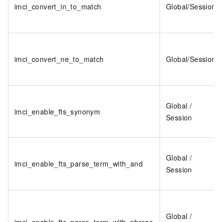
imci_convert_in_to_match
Global/Session
imci_convert_ne_to_match
Global/Session
Global /
imci_enable_fts_synonym
Session
Global /
imci_enable_fts_parse_term_with_and
Session
Global /
imci_enable_fts_parse_term_with_phrase