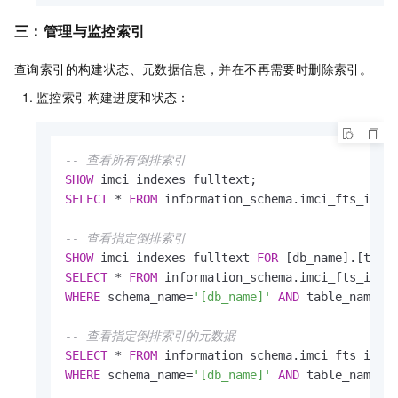
三：管理与监控索引
查询索引的构建状态、元数据信息，并在不再需要时删除索引。
监控索引构建进度和状态：
-- 查看所有倒排索引
SHOW
SELECT
*
FROM
 information_schema.imci_fts_index
-- 查看指定倒排索引
SHOW
 imci indexes fulltext 
FOR
SELECT
*
FROM
WHERE
 schema_name
=
'[db_name]'
AND
 table_name
=
'
-- 查看指定倒排索引的元数据
SELECT
*
FROM
WHERE
 schema_name
=
'[db_name]'
AND
 table_name
=
'