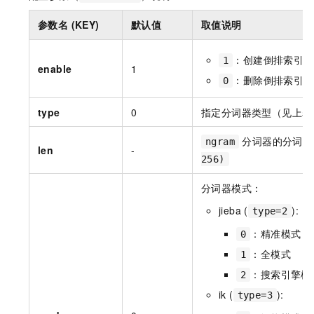
参数名 (KEY)
默认值
取值说明
：创建倒排索引（
1
enable
1
：删除倒排索引
0
type
0
指定分词器类型（见上表
分词器的分词长
ngram
len
-
256)
分词器模式：
jieba (
):
type=2
：精准模式（
0
：全模式
1
：搜索引擎模
2
ik (
):
type=3