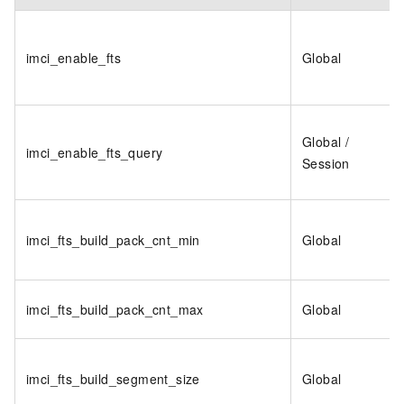
imci_enable_fts
Global
Global /
imci_enable_fts_query
Session
imci_fts_build_pack_cnt_min
Global
imci_fts_build_pack_cnt_max
Global
imci_fts_build_segment_size
Global