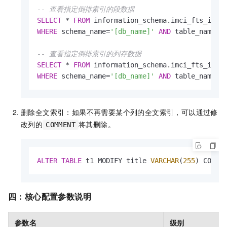
-- 查看指定倒排索引的段数据
SELECT
*
FROM
WHERE
 schema_name
=
'[db_name]'
AND
 table_name
=
'
-- 查看指定倒排索引的列存数据
SELECT
*
FROM
WHERE
 schema_name
=
'[db_name]'
AND
 table_name
=
'
删除全文索引：如果不再需要某个列的全文索引，可以通过修
改列的
将其删除。
COMMENT
ALTER
TABLE
 t1 MODIFY title 
VARCHAR
(
255
) COMME
四：核心配置参数说明
参数名
级别