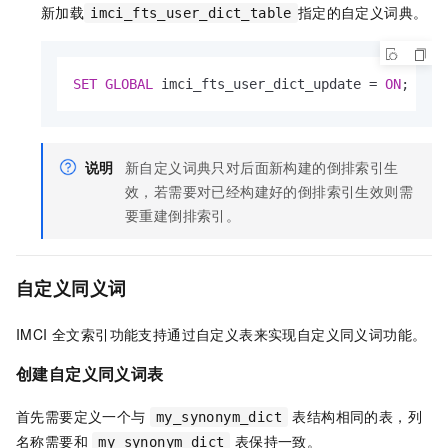
新加载
指定的自定义词典。
imci_fts_user_dict_table
SET
GLOBAL
 imci_fts_user_dict_update 
=
ON
;
说明
新自定义词典只对后面新构建的倒排索引生
效，若需要对已经构建好的倒排索引生效则需
要重建倒排索引。
自定义同义词
IMCI 全文索引功能支持通过自定义表来实现自定义同义词功能。
创建自定义同义词表
首先需要定义一个与
表结构相同的表，列
my_synonym_dict
名称需要和
表保持一致。
my_synonym_dict