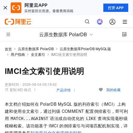
打开 APP
云原生数据库 PolarDB
云原生数据库 PolarDB
云原生数据库PolarDB MySQL版
首页
用户指南
全文索引
IMCI全文索引使用说明
IMCI全文索引使用说明
更新时间：
2026-08-04 09:19:42
复制 MD 格式
我的收藏
产品详情
本文档介绍如何在
PolarDB MySQL
版的列存索引（IMCI）上构
建和使用全文索引，通过列级 COMMENT 配置倒排索引，即可利
用
语法或自动优化的
查询实现毫秒级
MATCH...AGAINST
LIKE
模糊检索。该功能基于 IMCI 的倒排索引与词项匹配机制实现，详
细原理请参见
列存索引全文检索能力剖析
。