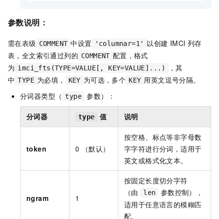
参数说明：
需在表级
中设置
以创建 IMCI 列存
COMMENT
'columnar=1'
表，全文索引通过列的
配置，格式
COMMENT
为
，其
imci_fts(TYPE=VALUE[, KEY=VALUE]...)
中
为必填，
为可选，多个
用英文逗号分隔。
TYPE
KEY
KEY
分词器类型（
参数）：
type
分词器
值
说明
type
按空格、标点等非字母数
token
0 （默认）
字字符进行分词，适用于
英文或格式化文本。
按固定长度切分字符
（由
参数控制），
len
ngram
1
适用于任意语言的模糊匹
配。