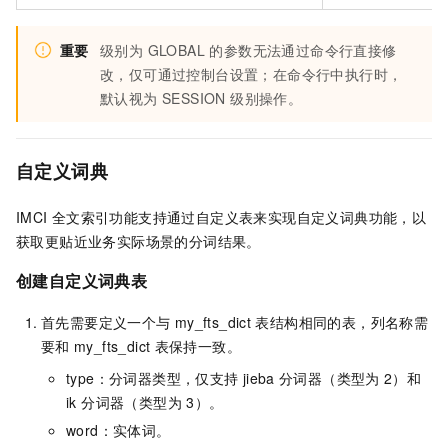
重要
级别为 GLOBAL 的参数无法通过命令行直接修
改，仅可通过控制台设置；在命令行中执行时，
默认视为 SESSION 级别操作。
自定义词典
IMCI
全文索引功能支持通过自定义表来实现自定义词典功能，以
获取更贴近业务实际场景的分词结果。
创建自定义词典表
首先需要定义一个与
my_fts_dict
表结构相同的表，列名称需
要和
my_fts_dict
表保持一致。
type：分词器类型，仅支持
jieba
分词器（类型为
2）和
ik 分词器（类型为
3）。
word：实体词。