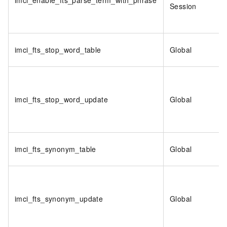
Session
imci_fts_stop_word_table
Global
imci_fts_stop_word_update
Global
imci_fts_synonym_table
Global
imci_fts_synonym_update
Global