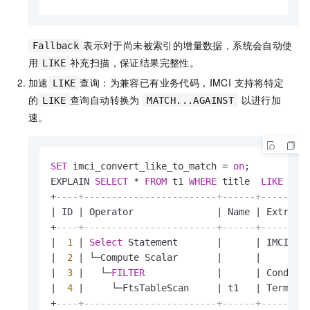
表示对于尚未被索引的增量数据，系统会自动使
Fallback
用
补充扫描，保证结果完整性。
LIKE
加速
查询：为兼容已有业务代码，IMCI 支持将特定
LIKE
的
查询自动转换为
以进行加
LIKE
MATCH...AGAINST
速。
SET
 imci_convert_like_to_match 
=
on
;

EXPLAIN 
SELECT
*
FROM
 t1 
WHERE
 title  
LIKE
+
----+------------------------+------+--------
|
 ID 
|
 Operator               
|
 Name 
|
 Extra I
+
----+------------------------+------+--------
|
1
|
Select
 Statement       
|
|
 IMCI Ex
|
2
|
 └─Compute Scalar       
|
|
|
3
|
   └─
FILTER
|
|
 Cond：(t
|
4
|
     └─FtsTableScan     
|
 t1   
|
 Term：("
+
----+------------------------+------+--------