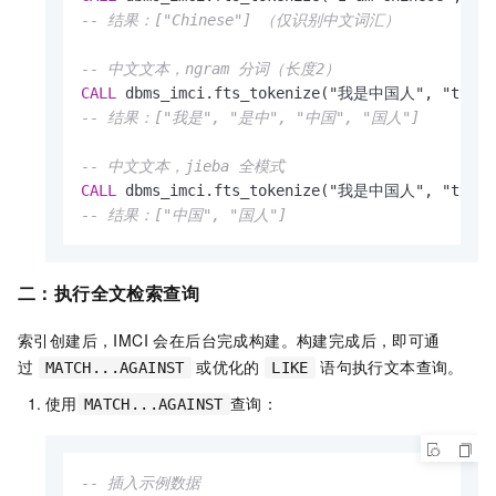
-- 结果：["Chinese"] （仅识别中文词汇）
-- 中文文本，ngram 分词（长度2）
CALL
-- 结果：["我是", "是中", "中国", "国人"]
-- 中文文本，jieba 全模式
CALL
-- 结果：["中国", "国人"] 
二：执行全文检索查询
索引创建后，IMCI 会在后台完成构建。构建完成后，即可通
过
或优化的
语句执行文本查询。
MATCH...AGAINST
LIKE
使用
查询：
MATCH...AGAINST
-- 插入示例数据