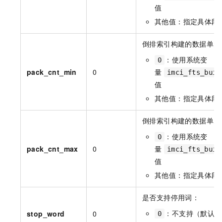
值
其他值：指定具体段
倒排索引构建的数据单元
：使用系统变
0
pack_cnt_min
0
量
imci_fts_buil
值
其他值：指定具体段
倒排索引构建的数据单元
：使用系统变
0
pack_cnt_max
0
量
imci_fts_buil
值
其他值：指定具体段
是否支持停用词：
：不支持（默认）
stop_word
0
0