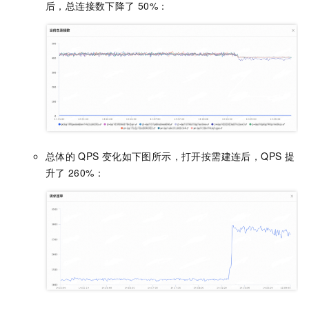
后，总连接数下降了
50%：
总体的
QPS
变化如下图所示，打开按需建连后，QPS
提
升了
260%：