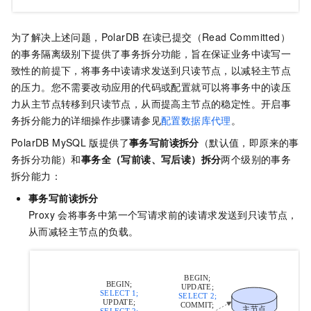
为了解决上述问题，
PolarDB
在读已提交（Read Committed）
的事务隔离级别下提供了事务拆分功能，旨在保证业务中读写一
致性的前提下，将事务中读请求发送到只读节点，以减轻主节点
的压力。您不需要改动应用的代码或配置就可以将事务中的读压
力从主节点转移到只读节点，从而提高主节点的稳定性。开启事
务拆分能力的详细操作步骤请参见
配置数据库代理
。
PolarDB MySQL
版
提供了
事务写前读拆分
（默认值，即原来的事
务拆分功能）和
事务全（写前读、写后读）拆分
两个级别的事务
拆分能力：
事务写前读拆分
Proxy
会将事务中第一个写请求前的读请求发送到只读节点，
从而减轻主节点的负载。