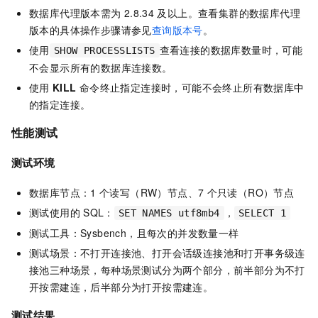
数据库代理版本需为
2.8.34
及以上。查看集群的数据库代理
版本的具体操作步骤请参见
查询版本号
。
使用
查看连接的数据库数量时，可能
SHOW PROCESSLISTS
不会显示所有的数据库连接数。
使用
KILL
命令终止指定连接时，可能不会终止所有数据库中
的指定连接。
性能测试
测试环境
数据库节点：1
个读写（RW）节点、7
个只读（RO）节点
测试使用的
SQL：
，
SET NAMES utf8mb4
SELECT 1
测试工具：Sysbench，且每次的并发数量一样
测试场景：不打开连接池、打开会话级连接池和打开事务级连
接池三种场景，每种场景测试分为两个部分，前半部分为不打
开按需建连，后半部分为打开按需建连。
测试结果