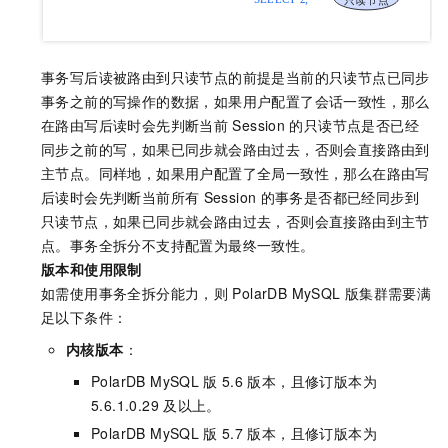
事务写后读被路由到只读节点的前提是当前的只读节点已同步
事务之前的写操作的数据，如果用户配置了会话一致性，那么
在路由写后读时会先判断当前
Session
的只读节点是否已经
同步之前的写，如果已同步就会路由过去，否则会直接路由到
主节点。同样地，如果用户配置了全局一致性，那么在路由写
后读时会先判断当前所有
Session
的事务是否都已经同步到
只读节点，如果已同步就会路由过去，否则会直接路由到主节
点。事务全拆分不支持配置为最终一致性。
版本和使用限制
如需使用事务全拆分能力，则
PolarDB MySQL
版
集群需要满
足以下条件：
内核版本
：
PolarDB MySQL
版
5.6
版本，且修订版本为
5.6.1.0.29
及以上。
PolarDB MySQL
版
5.7
版本，且修订版本为