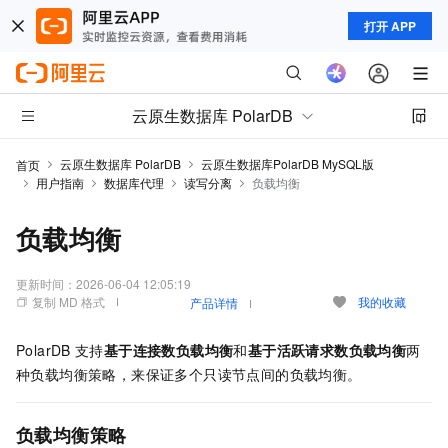
打开 APP
云原生数据库 PolarDB
云原生数据库 PolarDB
云原生数据库PolarDB MySQL版
首页
用户指南
数据库代理
读写分离
负载均衡
负载均衡
更新时间：
2026-06-04 12:05:19
复制 MD 格式
我的收藏
产品详情
PolarDB
支持
基于连接数负载均衡
和
基于活跃请求数负载均衡
两
种负载均衡策略，来保证多个只读节点间的负载均衡。
负载均衡策略