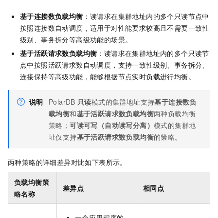
基于连接数负载均衡
：读请求在集群地址内的多个只读节点中
按照连接数自动调度，适用于对性能要求较高且不需要一致性
级别、事务拆分等高级功能的场景。
基于活跃请求数负载均衡
：读请求在集群地址内的多个只读节
点中按照活跃请求数自动调度，支持一致性级别、事务拆分、
连接保持等高级功能，能够根据节点实时负载进行均衡。
说明
PolarDB
只读
模式的集群地址支持
基于连接数负
载均衡
和
基于活跃请求数负载均衡
两种负载均衡
策略；
可读可写（自动读写分离）
模式的集群地
址仅支持
基于活跃请求数负载均衡
的策略。
两种策略的详细差异对比如下表所示。
负载均衡策
差异点
相同点
略名称
一个应用程序的