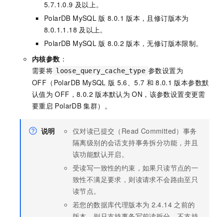
5.7.1.0.9
及以上。
PolarDB MySQL
版
8.0.1
版本，且修订版本为
8.0.1.1.18
及以上。
PolarDB MySQL
版
8.0.2
版本，无修订版本限制。
内核参数
：
需要将
参数设置为
loose_query_cache_type
OFF（
PolarDB MySQL
版
5.6、5.7
和
8.0.1
版本参数默
认值为
OFF，8.0.2
版本默认为
ON，该参数设置变更需
要重启
PolarDB
集群）。
说明
仅对读已提交（Read Committed）事务
隔离级别的会话支持事务拆分功能，并且
该功能默认开启。
受读写一致性的约束，如果只读节点的一
致性不满足要求，则读请求不会路由至只
读节点。
若您的数据库代理版本为
2.4.14
之前的
版本，则只支持事务写前读拆分，不支持