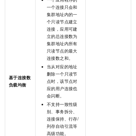
一个连接只会和
集群地址内的一
个只读节点建立
连接，应用可建
立的总连接数为
集群地址内所有
只读节点的最大
连接数之和。
当从对应的地址
删除一个只读节
基于连接数
点时，该节点对
负载均衡
应的用户连接也
会闪断。
不支持一致性级
别、事务拆分、
连接保持、行存/
列存自动引流等
高级功能。