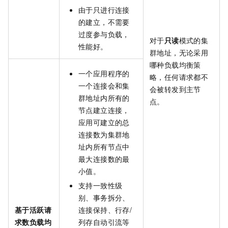
由于只进行连接
的建立，不需要
过度参与负载，
对于
只读
模式的集
性能好。
群地址，无论采用
哪种负载均衡策
一个应用程序的
略，任何请求都不
一个连接会和集
会被转发到主节
群地址内所有的
点。
节点建立连接，
应用可建立的总
连接数为集群地
址内所有节点中
最大连接数的最
小值。
支持一致性级
别、事务拆分、
基于活跃请
连接保持、行存/
求数负载均
列存自动引流等