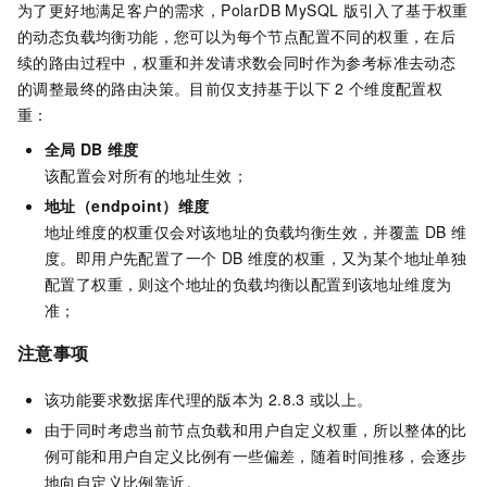
为了更好地满足客户的需求，
PolarDB MySQL
版
引入了基于权重
的动态负载均衡功能，您可以为每个节点配置不同的权重，在后
续的路由过程中，权重和并发请求数会同时作为参考标准去动态
的调整最终的路由决策。目前仅支持基于以下
2
个维度配置权
重：
全局
DB
维度
该配置会对所有的地址生效；
地址（endpoint）维度
地址维度的权重仅会对该地址的负载均衡生效，并覆盖
DB
维
度。即用户先配置了一个
DB
维度的权重，又为某个地址单独
配置了权重，则这个地址的负载均衡以配置到该地址维度为
准；
注意事项
该功能要求数据库代理的版本为
2.8.3
或以上。
由于同时考虑当前节点负载和用户自定义权重，所以整体的比
例可能和用户自定义比例有一些偏差，随着时间推移，会逐步
地向自定义比例靠近。