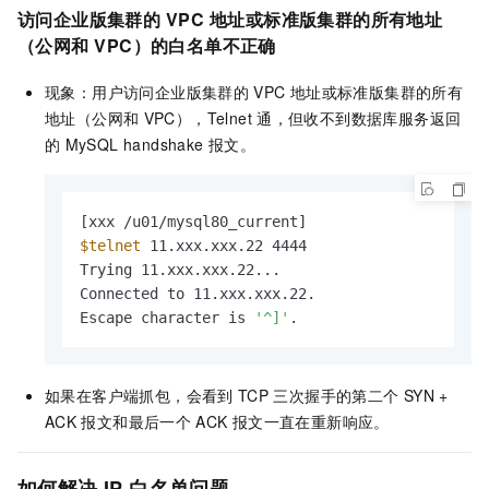
访问企业版集群的
VPC
地址或标准版集群的所有地址
（公网和
VPC）的白名单不正确
现象：用户访问企业版集群的
VPC
地址或标准版集群的所有
地址（公网和
VPC），Telnet
通，但收不到数据库服务返回
的
MySQL handshake
报文。
$telnet
 11.xxx.xxx.22 4444

Trying 11.xxx.xxx.22...

Connected to 11.xxx.xxx.22.

Escape character is 
'^]'
.
如果在客户端抓包，会看到
TCP
三次握手的第二个
SYN +
ACK
报文和最后一个
ACK
报文一直在重新响应。
如何解决
IP
白名单问题