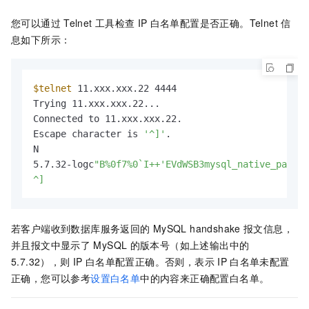
您可以通过
Telnet
工具检查
IP
白名单配置是否正确。Telnet
信
息如下所示：
$telnet
 11.xxx.xxx.22 4444

Trying 11.xxx.xxx.22...

Connected to 11.xxx.xxx.22.

Escape character is 
'^]'
.

N

5.7.32-logc
"B%0f7%0`I++'EVdWSB3mysql_native_passwo
^]
若客户端收到数据库服务返回的
MySQL handshake
报文信息，
并且报文中显示了
MySQL
的版本号（如上述输出中的
5.7.32），则
IP
白名单配置正确。否则，表示
IP
白名单未配置
正确，您可以参考
设置白名单
中的内容来正确配置白名单。