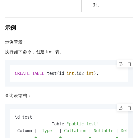
升。
示例
示例背景：
执行如下命令，创建
test
表。
CREATE
TABLE
 test(id 
int
,id2 
int
);
查询表结构：
\d test

               Table 
"public.test"
 Column |
  Type   
|
 Collation 
|
 Nullable 
|
 Default

--------+---------+-----------+----------+--------