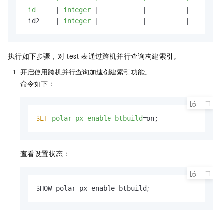
 id     
|
 integer 
|
|
|

 id2    |
 integer 
|
|
|
执行如下步骤，对
test
表通过跨机并行查询构建索引。
开启使用跨机并行查询加速创建索引功能。
命令如下：
SET
polar_px_enable_btbuild
=on;
查看设置状态：
SHOW polar_px_enable_btbuild
;