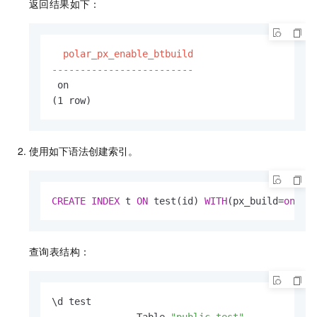
返回结果如下：
  polar_px_enable_btbuild

-------------------------
 on
(1 row)
使用如下语法创建索引。
CREATE
INDEX
 t 
ON
 test(id) 
WITH
(px_build=
on
);
查询表结构：
\d test

               Table 
"public.test"