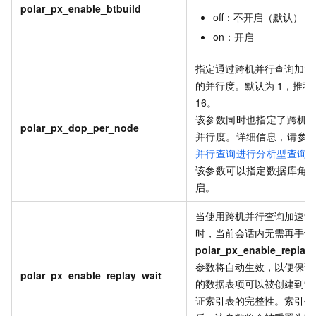
polar_px_enable_btbuild
off：不开启（默认）
on：开启
指定通过跨机并行查询加速
的并行度。默认为
1，推荐
16。
该参数同时也指定了跨机
polar_px_dop_per_node
并行度。详细信息，请参
并行查询进行分析型查询
该参数可以指定数据库角
启。
当使用跨机并行查询加速索
时，当前会话内无需再手动
polar_px_enable_replay_
参数将自动生效，以便保证
polar_px_enable_replay_wait
的数据表项可以被创建到索
证索引表的完整性。索引创