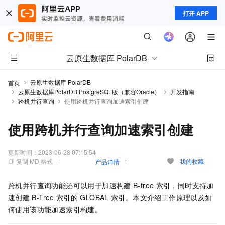
打开 APP
云原生数据库 PolarDB
云原生数据库 PolarDB
首页
云原生数据库PolarDB PostgreSQL版（兼容Oracle）
开发指南
跨机并行查询
使用跨机并行查询加速索引创建
使用跨机并行查询加速索引创建
更新时间：
2023-06-28 07:15:54
复制 MD 格式
我的收藏
产品详情
跨机并行查询功能还可以用于加速构建
B-tree
索引，同时支持加
速创建
B-Tree
索引的
GLOBAL
索引。本文介绍工作原理以及如
何使用该功能加速索引构建。