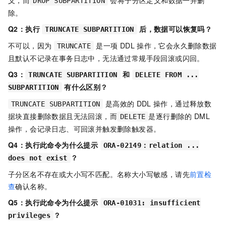
DROP SUBPARTITION
除。
Q2：执行
后，数据可以恢复吗？
TRUNCATE SUBPARTITION
不可以，因为
是一项
DDL
操作，它会永久删除数据
TRUNCATE
且默认不记录在事务日志中，无法通过常规手段回滚或闪回。
Q3：
和
TRUNCATE SUBPARTITION
DELETE FROM ...
有什么区别？
SUBPARTITION
是高效的
DDL
操作，通过释放数
TRUNCATE SUBPARTITION
据块直接删除数据且无法回滚，而
是逐行删除的
DML
DELETE
操作，会记录日志、可回滚并触发删除触发器。
Q4：执行此命令为什么提示
ORA-02149：relation ...
？
does not exist
子分区名不存在或大小写不匹配。名称大小写敏感，请先
前置检
查
确认名称。
Q5：执行此命令为什么提示
ORA-01031: insufficient
？
privileges