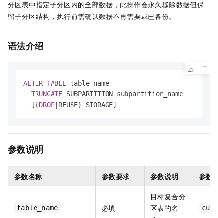
分区表中指定子分区内的全部数据，此操作会永久移除数据但保
留子分区结构，执行前需确认数据不再需要或已备份。
语法介绍
ALTER
TABLE
 table_name 

TRUNCATE
 SUBPARTITION subpartition_name 

  [{
DROP
|
REUSE} STORAGE]
参数说明
参数名称
参数要求
参数说明
参数
目标复合分
必填
区表的名
table_name
cus