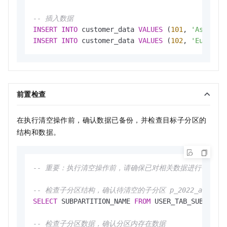
-- 插入数据
INSERT
INTO
 customer_data 
VALUES
 (
101
, 
'Asia'
, 
INSERT
INTO
 customer_data 
VALUES
 (
102
, 
'Europe'
前置检查
在执行清空操作前，确认数据已备份，并检查目标子分区的
结构和数据。
-- 重要：执行清空操作前，请确保已对相关数据进行备份。
-- 检查子分区结构，确认待清空的子分区 p_2022_asia 存
SELECT
 SUBPARTITION_NAME 
FROM
 USER_TAB_SUBPARTI
-- 检查子分区数据，确认分区内存在数据