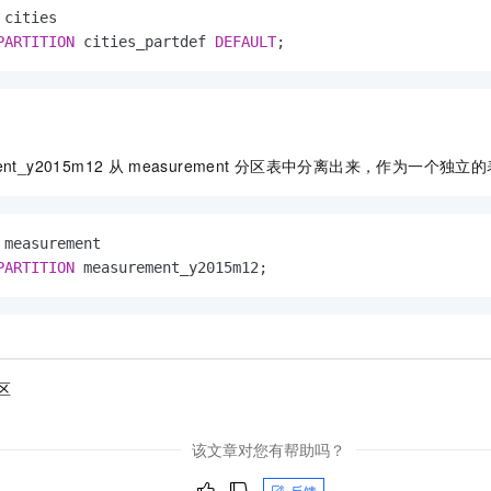
 cities

PARTITION
 cities_partdef 
DEFAULT
;
ent_y2015m12
从
measurement
分区表中分离出来，作为一个独立的
 measurement

PARTITION
 measurement_y2015m12;
区
该文章对您有帮助吗？
反馈