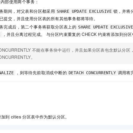
，内部使用两个事务：
务期间，对父表和分区都采用
锁，并将
SHARE UPDATE EXCLUSIVE
已提交，并且使用分区表的所有其他事务都将等待。
务完成后，第二个事务将获取分区表上的
SHARE UPDATE EXCLUSIV
，并且分离过程完成。 与分区约束重复的
CHECK
约束将添加到分区
E
ONCURRENTLY
不能在事务块中运行，并且如果分区表包含默认分区
ONCURRENTLY。
，则等待先前取消或中断的
调用将
NALIZE
DETACH CONCURRENTLY
附加到
cities
分区表中作为默认分区。