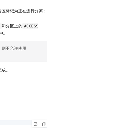
分区标记为正在进行分离；
和分区上的
E
ACCESS
中。
，则不允许使用
完成。