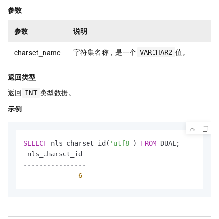
参数
参数
说明
字符集名称，是一个
值。
charset_name
VARCHAR2
返回类型
返回
类型数据。
INT
示例
SELECT
 nls_charset_id(
'utf8'
) 
FROM
 DUAL;

----------------
6