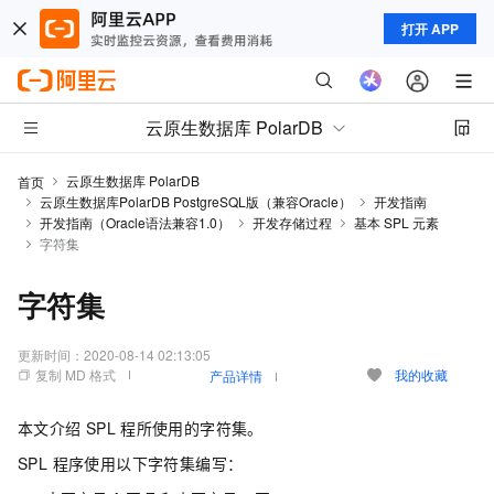
打开 APP
云原生数据库 PolarDB
云原生数据库 PolarDB
首页
云原生数据库PolarDB PostgreSQL版（兼容Oracle）
开发指南
开发指南（Oracle语法兼容1.0）
开发存储过程
基本 SPL 元素
字符集
字符集
更新时间：
2020-08-14 02:13:05
复制 MD 格式
我的收藏
产品详情
本文介绍
SPL
程所使用的字符集。
SPL 程序使用以下字符集编写：