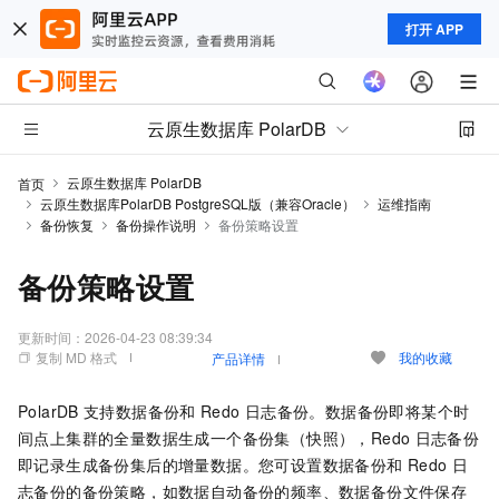
打开 APP
云原生数据库 PolarDB
云原生数据库 PolarDB
首页
云原生数据库PolarDB PostgreSQL版（兼容Oracle）
运维指南
备份恢复
备份操作说明
备份策略设置
备份策略设置
更新时间：
2026-04-23 08:39:34
复制 MD 格式
我的收藏
产品详情
PolarDB
支持数据备份和
Redo
日志备份。数据备份即将某个时
间点上集群的全量数据生成一个备份集（快照），Redo
日志备份
即记录生成备份集后的增量数据。您可设置数据备份和
Redo
日
志备份的备份策略，如数据自动备份的频率、数据备份文件保存