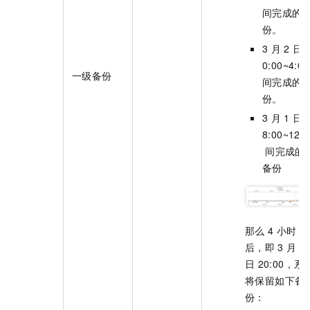
间完成的
份。
3
月
2
日
0:00~4:00
一级备份
间完成的
份。
3
月
1
日
8:00~12:0
间完成的
备份
那么
4
小时
后，即
3
月
4
日
20:00，系
将保留如下备
份：