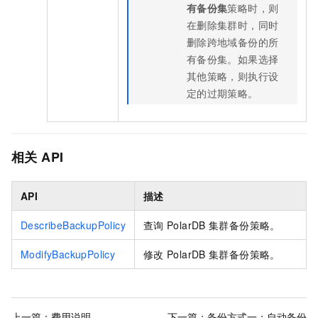
有备份集
策略时，则
在删除集群时，同时
删除跨地域备份的所
有备份集。如果选择
其他策略，则执行设
定的过期策略。
相关
API
API
描述
DescribeBackupPolicy
查询
PolarDB
集群备份策略。
ModifyBackupPolicy
修改
PolarDB
集群备份策略。
上一篇：
费用说明
下一篇：
备份方式一：自动备份