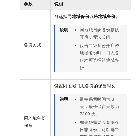
参数
说明
可选择
同地域备份
或
跨地域备份
。
说明
同地域日志备份默认
开启，无法关闭。
备份方式
仅当二级备份开启跨
地域备份时，日志备
份才可选择跨地域备
份。
设置同地域日志备份的保留时长。
说明
最短保留时间为
3
天，最长保留天数为
7300
天。
同地域备份
如果您需要长期保存
保留
日志备份，可以选中