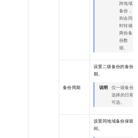
跨地域
备份，
则会同
时转储
两份备
份数
据。
设置二级备份的备份周
期。
备份周期
说明
仅一级备份
选择的日期
可选。
设置同地域备份保留时
间。