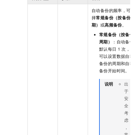
自动备份的频率，可选
择
常规备份（按备份
期）
或
高频备份
。
常规备份（按备份
周期）
：自动备份
默认每日
1
次，你
可以设置数据自动
备份的周期和自动
备份开始时间。
说明
出
于
安
全
考
虑
，
常