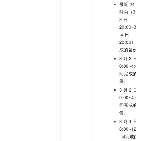
最近
24
小
时内（3
3
日
20:00~3
4
日
20:00）完
成的备份
3
月
3
日
0:00~4:00
间完成的
份。
3
月
2
日
0:00~4:00
间完成的
份。
3
月
1
日
8:00~12:0
间完成的