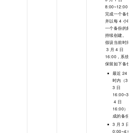
8:00~12:00）
完成一个备份
并以每
4
小时
一个备份的频
持续创建。
假设当前时间
3
月
4
日
16:00，系统
保留如下备份
最近
24
小
时内（3
3
日
16:00~3
4
日
16:00）完
成的备份
3
月
3
日
0:00~4:00