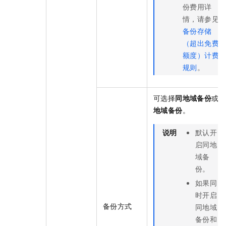
份费用详
情，请参见
备份存储
（超出免费
额度）计费
规则
。
可选择
同地域备份
或
地域备份
。
说明
默认开
启同地
域备
份。
如果同
时开启
备份方式
同地域
备份和