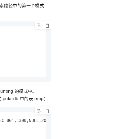
索路径中的第一个模式
unting
的模式中。
式
polardb
中的表
emp：
C-06',1300,NULL,20);
