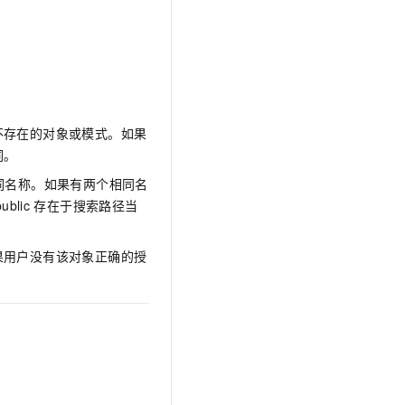
不存在的对象或模式。如果
词。
词名称。如果有两个相同名
public
存在于搜索路径当
果用户没有该对象正确的授