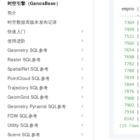
时空引擎（GanosBase）
 empno |
简介
-------+
时空数据库版本发布记录
  7369 
|
  7499 
|
快速入门
  7521 
|
使用进阶
  7566 
|
Geometry SQL参考
  7654 
|
  7698 
|
Raster SQL参考
  7782 
|
SpatialRef SQL参考
  7788 
|
  7839 
|
PointCloud SQL参考
  7844 
|
Trajectory SQL参考
  7876 
|
GeomGrid SQL参考
  7900 
|
  7902 
|
Geometry Pyramid SQL参考
  7934 
|
FDW SQL参考
  8142 
|
Utility SQL参考
(15 rows
Scene SQL参考