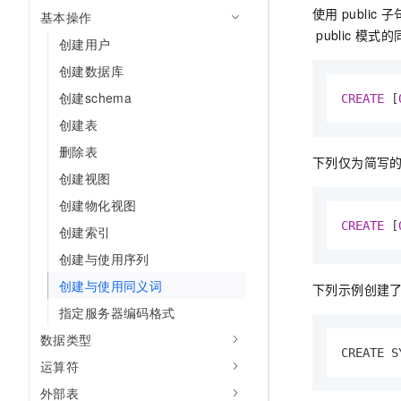
使用
public
子
基本操作
public
模式的
创建用户
创建数据库
创建schema
CREATE
 [
创建表
删除表
下列仅为简写
创建视图
创建物化视图
CREATE
 [
创建索引
创建与使用序列
创建与使用同义词
下列示例创建
指定服务器编码格式
数据类型
CREATE S
运算符
外部表