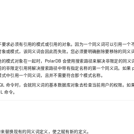
不要求必须有引用的模式或引用的对象。因为一个同义词可以引用一个
对象或模式，该同义词会因此而失效。您必须要明确删除要移除的同义
的模式对象在一起时，PolarDB
会使用搜索路径来解决非限定的同义
词的非限定引用将解决搜索路径中带有指定名称的第一个同义词。如果
模式中引用一个同义词，且并不需要符合那个模式名称。
QL
命令时，会就同义词的基本数据库对象去检查当前用户的权限。如
QL
命令。
句来替换现有的同义词定义，使之赋有新的定义。