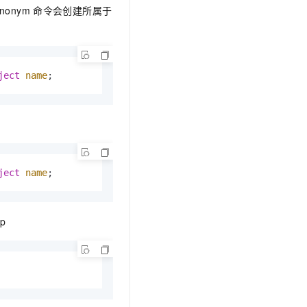
synonym
命令会创建所属于
ject
name
;
ject
name
;
mp