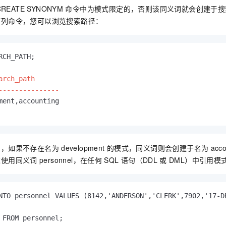
CREATE SYNONYM
命令中为模式限定的，否则该同义词就会创建于搜
下列命令，您可以浏览搜索路径：
RCH_PATH;

arch_path

---------------
ment,accounting
           
中，如果不存在名为
development
的模式，同义词则会创建于名为
acco
过使用同义词
personnel，在任何
SQL
语句（DDL
或
DML）中引用模
NTO personnel VALUES (8142,'ANDERSON','CLERK',7902,'17-DE
 FROM personnel;
