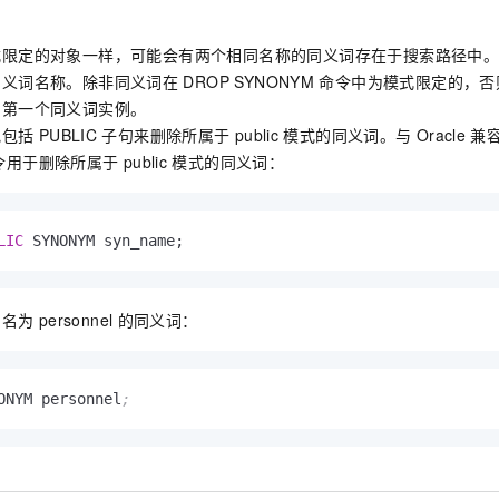
式限定的对象一样，可能会有两个相同名称的同义词存在于搜索路径中
同义词名称。除非同义词在
DROP SYNONYM
命令中为模式限定的，否
的第一个同义词实例。
地包括
PUBLIC
子句来删除所属于
public
模式的同义词。与
Oracle
兼
令用于删除所属于
public
模式的同义词：
LIC
 SYNONYM syn_name;
了名为
personnel
的同义词：
ONYM personnel
;