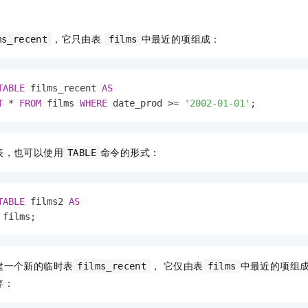
，它只由表
中最近的项组成：
ms_recent
films
TABLE
 films_recent 
AS
T
*
FROM
 films 
WHERE
 date_prod 
>=
'2002-01-01'
;
表，也可以使用
命令的形式：
TABLE
TABLE
 films2 
AS
 films;
建一个新的临时表
， 它仅由表
中最近的项组
films_recent
films
弃：