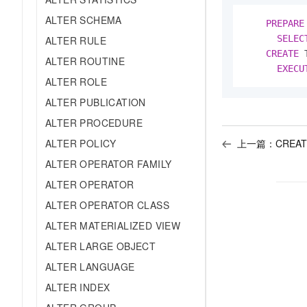
ALTER SCHEMA
PREPARE
SELEC
ALTER RULE
CREATE
 
ALTER ROUTINE
EXECU
ALTER ROLE
ALTER PUBLICATION
ALTER PROCEDURE
ALTER POLICY
上一篇：
CREAT
ALTER OPERATOR FAMILY
ALTER OPERATOR
ALTER OPERATOR CLASS
ALTER MATERIALIZED VIEW
ALTER LARGE OBJECT
ALTER LANGUAGE
ALTER INDEX