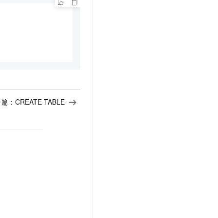
一篇：
CREATE TABLE