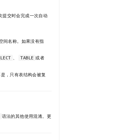
次提交时会完成一次自动
空间名称。如果没有指
、
或者
ELECT
TABLE
不是，只有表结构会被复
语法的其他使用混淆。更