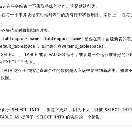
在事务结束时不采取特殊的动作。这是默认行为。
WS
在每一个事务块结束时临时表中的所有行都将被删除。本质上， 在每
 。
事务块结束时将删掉临时表。
是要在其中创建新表的表
tablespace_name
tablespace_name
ault_tablespace ，临时表会查询 temp_tablespaces 。
SELECT 、 TABLE 或者 VALUES 命令，或者是一个运行准备好的
S
 EXECUTE 命令。
这个子句指定查询产生的数据是否应该被复制到新表中。如果
 DATA
制数据。
类似于
，但是它更好， 因为不太可能被
SELECT INTO
SELECT INTO
提供了
的功能的一个超集。
TABLE AS
SELECT INTO