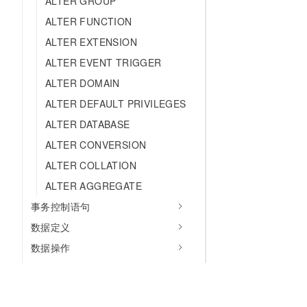
ALTER GROUP
ALTER FUNCTION
ALTER EXTENSION
ALTER EVENT TRIGGER
ALTER DOMAIN
ALTER DEFAULT PRIVILEGES
ALTER DATABASE
ALTER CONVERSION
ALTER COLLATION
ALTER AGGREGATE
事务控制语句
数据定义
数据操作
数据查询
PL/SQL