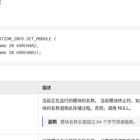
E
ATION_INFO.SET_MODULE ( 

ame IN VARCHAR2, 

ame IN VARCHAR2);
描述
当前正在运行的模块的名称。 当前模块终止时，
块的名称调用此存储过程。否则，调用
NULL。
说明
模块名称长度超过
64
个字节将被截断。