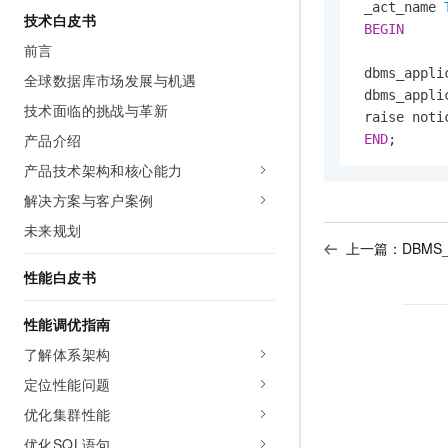
 _act_name 
技术白皮书
BEGIN
前言
 dbms_appli
全球数据库市场发展与机遇
 dbms_appli
技术面临的挑战与革新
 raise noti
产品介绍
END
;
产品技术架构和核心能力
解决方案与客户案例
未来规划
上一篇：
DBMS
性能白皮书
性能调优指南
了解体系架构
定位性能问题
优化集群性能
优化SQL语句