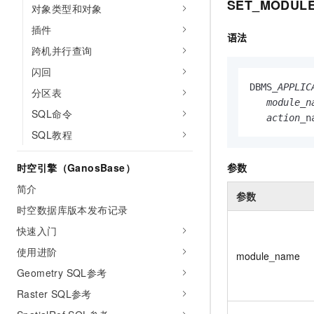
SET_MODUL
对象类型和对象
插件
语法
跨机并行查询
闪回
DBMS
_APPLIC
分区表
   module_n
SQL命令
   action_
n
SQL教程
参数
时空引擎（GanosBase）
简介
参数
时空数据库版本发布记录
快速入门
使用进阶
module_name
Geometry SQL参考
Raster SQL参考