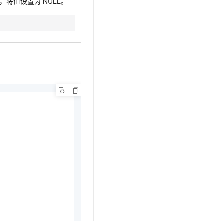
作，将值设置为
NULL。