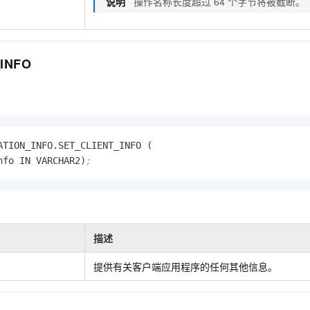
说明
操作名称长度超过
64
个字节将被截断。
INFO
ATION_INFO.SET_CLIENT_INFO (

nfo IN VARCHAR2)
;
描述
提供有关客户端应用程序的任何其他信息。