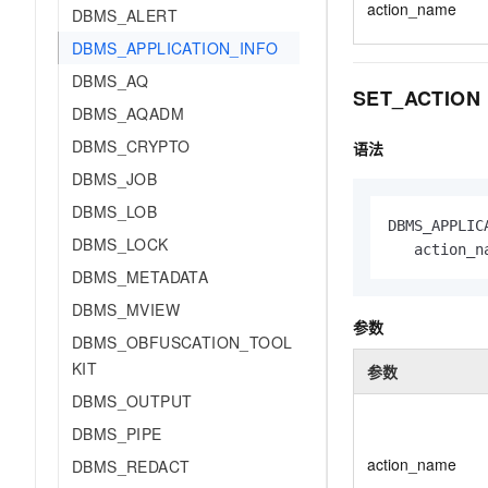
action_name
DBMS_ALERT
DBMS_APPLICATION_INFO
DBMS_AQ
SET_ACTION
DBMS_AQADM
DBMS_CRYPTO
语法
DBMS_JOB
DBMS_LOB
DBMS_APPLIC
DBMS_LOCK
   action_n
DBMS_METADATA
DBMS_MVIEW
参数
DBMS_OBFUSCATION_TOOL
KIT
参数
DBMS_OUTPUT
DBMS_PIPE
action_name
DBMS_REDACT