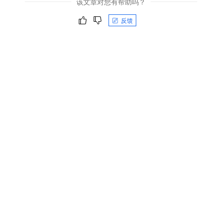
该文章对您有帮助吗？
反馈