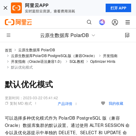
打开 APP
云原生数据库 PolarDB
云原生数据库 PolarDB
首页
云原生数据库PolarDB PostgreSQL版（兼容Oracle）
开发指南
开发指南（Oracle语法兼容1.0）
SQL教程
Optimizer Hints
默认优化模式
默认优化模式
更新时间：
2023-03-22 05:41:42
复制 MD 格式
我的收藏
产品详情
可以选择多种优化模式作为
PolarDB PostgreSQL
版（兼容
Oracle）
数据库集群的默认设置。通过使用
ALTER SESSION
命
令以及优化器提示中单独的
DELETE、SELECT
和
UPDATE
命