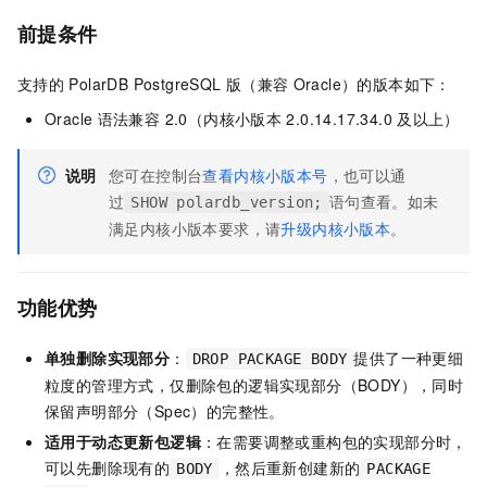
前提条件
支持的
PolarDB PostgreSQL
版（兼容
Oracle）
的版本如下：
Oracle
语法兼容 2.0
（内核小版本
2.0.14.17.34.0
及以上）
说明
您可在控制台
查看内核小版本号
，也可以通
过
语句查看。如未
SHOW polardb_version;
满足内核小版本要求，请
升级内核小版本
。
功能优势
单独删除实现部分
：
提供了一种更细
DROP PACKAGE BODY
粒度的管理方式，仅删除包的逻辑实现部分（BODY），同时
保留声明部分（Spec）的完整性。
适用于动态更新包逻辑
：在需要调整或重构包的实现部分时，
可以先删除现有的
，然后重新创建新的
BODY
PACKAGE