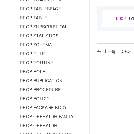
10 分钟在聊天系统中增加
专有云
DROP TABLESPACE
DROP TABLE
DROP
 TY
DROP SUBSCRIPTION
DROP STATISTICS
DROP SCHEMA
上一篇：
DROP 
DROP RULE
DROP ROUTINE
DROP ROLE
DROP PUBLICATION
DROP PROCEDURE
DROP POLICY
DROP PACKAGE BODY
DROP OPERATOR FAMILY
DROP OPERATOR