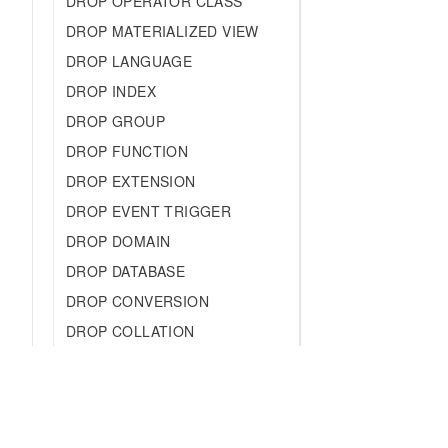
DROP OPERATOR CLASS
DROP MATERIALIZED VIEW
DROP LANGUAGE
DROP INDEX
DROP GROUP
DROP FUNCTION
DROP EXTENSION
DROP EVENT TRIGGER
DROP DOMAIN
DROP DATABASE
DROP CONVERSION
DROP COLLATION
DROP CAST
DROP AGGREGATE
DROP OWNED